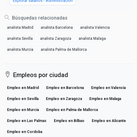
Explorar salarios - Administracion
Búsquedas relacionadas
analista Madrid
analista Barcelona
analista Valencia
analista Sevilla
analista Zaragoza
analista Malaga
analista Murcia
analista Palma de Mallorca
Empleos por ciudad
Empleo en Madrid
Empleo en Barcelona
Empleo en Valencia
Empleo en Sevilla
Empleo en Zaragoza
Empleo en Malaga
Empleo en Murcia
Empleo en Palma de Mallorca
Empleo en Las Palmas
Empleo en Bilbao
Empleo en Alicante
Empleo en Cordoba