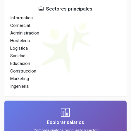
Sectores principales
Informatica
Comercial
Administracion
Hosteleria
Logistica
Sanidad
Educacion
Construccion
Marketing
Ingenieria
Explorar salarios
Compara sueldos por puesto y sector