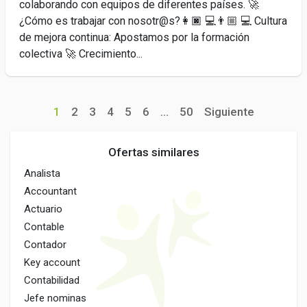
colaborando con equipos de diferentes países. 🚀
¿Cómo es trabajar con nosotr@s?👩🏿 💻👨🏼 💻 Cultura
de mejora continua: Apostamos por la formación
colectiva 🚀 Crecimiento...
1
2
3
4
5
6
...
50
Siguiente
Ofertas similares
Analista
Accountant
Actuario
Contable
Contador
Key account
Contabilidad
Jefe nominas