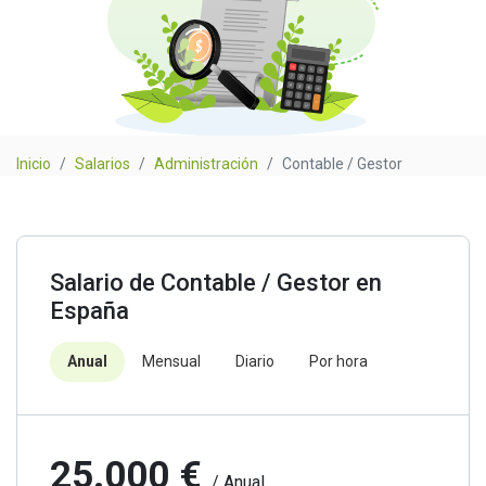
Inicio
Salarios
Administración
Contable / Gestor
Salario de Contable / Gestor en
España
Anual
Mensual
Diario
Por hora
25.000 €
/ Anual