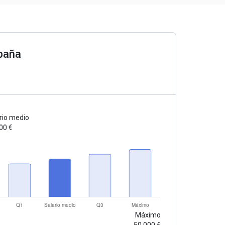
spaña
rio medio
00 €
Máximo