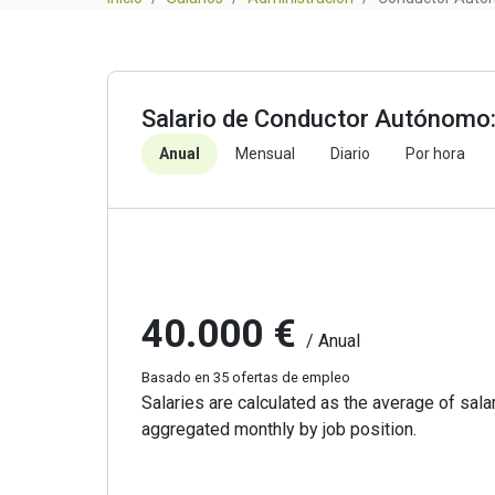
Salario de Conductor Autónomo: 
Anual
Mensual
Diario
Por hora
40.000 €
/ Anual
Basado en 35 ofertas de empleo
Salaries are calculated as the average of salar
aggregated monthly by job position.