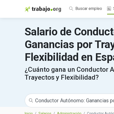
Buscar empleo
Salario de Conduc
Ganancias por Tra
Flexibilidad en Es
¿Cuánto gana un Conductor 
Trayectos y Flexibilidad?
Inicio
Salarios
Administración
Conductor Autóno