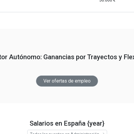
30.000 €
tor Autónomo: Ganancias por Trayectos y Flex
Ver ofertas de empleo
Salarios en España {year}