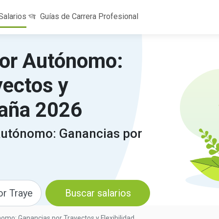
Salarios
Guías de Carrera Profesional
tor Autónomo:
yectos y
paña 2026
Autónomo: Ganancias por
Buscar salarios
mo: Ganancias por Trayectos y Flexibilidad