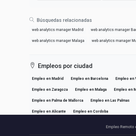
Búsquedas relacionadas
web analytics manager Madrid
web analytics manager Ba
web analytics manager Malaga
web analytics manager Mu
Empleos por ciudad
Empleo en Madrid
Empleo en Barcelona
Empleo en 
Empleo en Zaragoza
Empleo en Malaga
Empleo en M
Empleo en Palma de Mallorca
Empleo en Las Palmas
Empleo en Alicante
Empleo en Cordoba
Empleo Remoto 