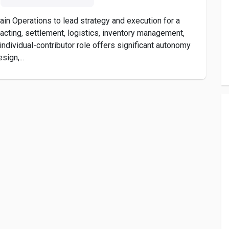
in Operations to lead strategy and execution for a
racting, settlement, logistics, inventory management,
individual-contributor role offers significant autonomy
ign,...