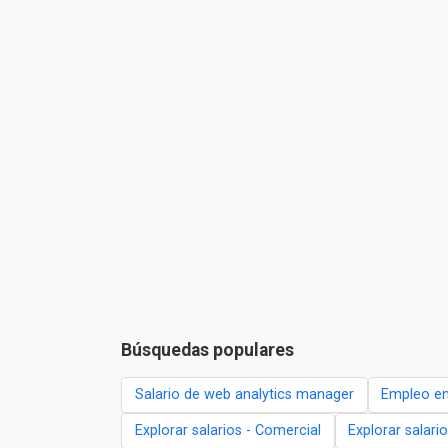
Búsquedas populares
Salario de web analytics manager
Empleo en
Explorar salarios - Comercial
Explorar salari