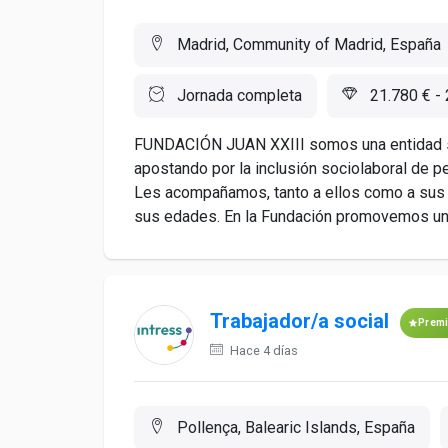
Madrid, Community of Madrid, España
Jornada completa
21.780 € - 
FUNDACIÓN JUAN XXIII somos una entidad si
apostando por la inclusión sociolaboral de p
Les acompañamos, tanto a ellos como a sus f
sus edades. En la Fundación promovemos un a
Trabajador/a social
Prem
Hace 4 días
Pollença, Balearic Islands, España