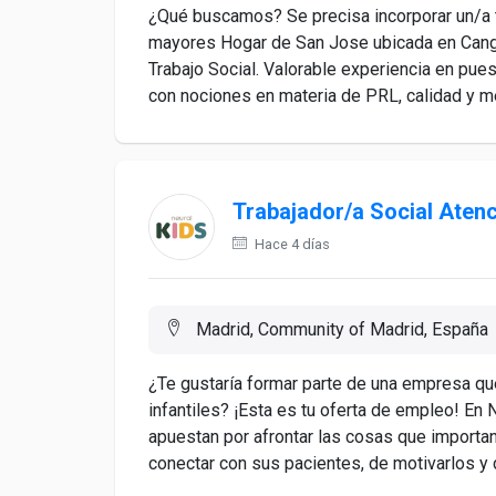
¿Qué buscamos? Se precisa incorporar un/a t
mayores Hogar de San Jose ubicada en Cangas
Trabajo Social. Valorable experiencia en pues
con nociones en materia de PRL, calidad y me
Trabajador/a Social Aten
Hace 4 días
Madrid, Community of Madrid, España
¿Te gustaría formar parte de una empresa que
infantiles? ¡Esta es tu oferta de empleo! En 
apuestan por afrontar las cosas que importa
conectar con sus pacientes, de motivarlos y de