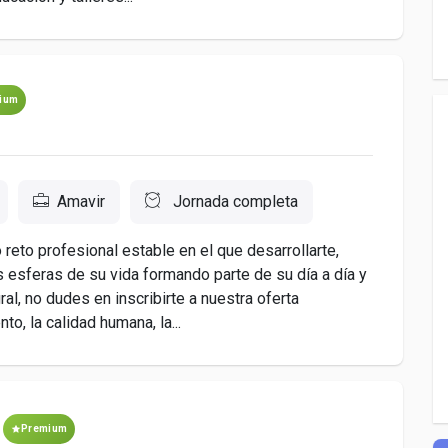
ium
Amavir
Jornada completa
reto profesional estable en el que desarrollarte,
 esferas de su vida formando parte de su día a día y
al, no dudes en inscribirte a nuestra oferta
, la calidad humana, la...
Premium