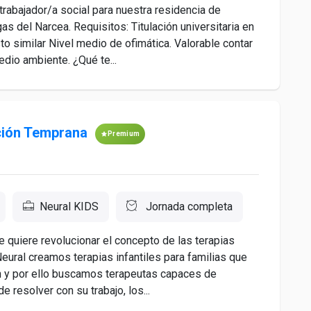
rabajador/a social para nuestra residencia de
 del Narcea. Requisitos: Titulación universitaria en
to similar Nivel medio de ofimática. Valorable contar
dio ambiente. ¿Qué te...
ción Temprana
Premium
Neural KIDS
Jornada completa
 quiere revolucionar el concepto de las terapias
Neural creamos terapias infantiles para familias que
n y por ello buscamos terapeutas capaces de
 resolver con su trabajo, los...