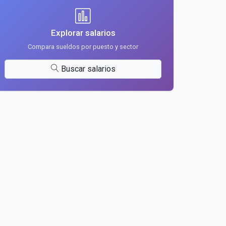
Explorar salarios
Compara sueldos por puesto y sector
Buscar salarios