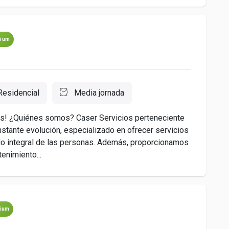
ium
Residencial
Media jornada
ros! ¿Quiénes somos? Caser Servicios perteneciente
nstante evolución, especializado en ofrecer servicios
ado integral de las personas. Además, proporcionamos
enimiento...
ium