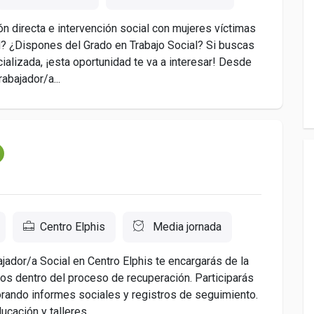
n directa e intervención social con mujeres víctimas
d? ¿Dispones del Grado en Trabajo Social? Si buscas
ializada, ¡esta oportunidad te va a interesar! Desde
abajador/a...
Centro Elphis
Media jornada
jador/a Social en Centro Elphis te encargarás de la
os dentro del proceso de recuperación. Participarás
borando informes sociales y registros de seguimiento.
ación y talleres...