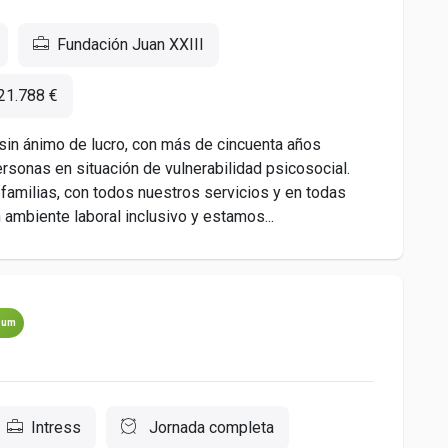
Fundación Juan XXIII
21.788 €
n ánimo de lucro, con más de cincuenta años
ersonas en situación de vulnerabilidad psicosocial.
amilias, con todos nuestros servicios y en todas
mbiente laboral inclusivo y estamos...
ium
Intress
Jornada completa