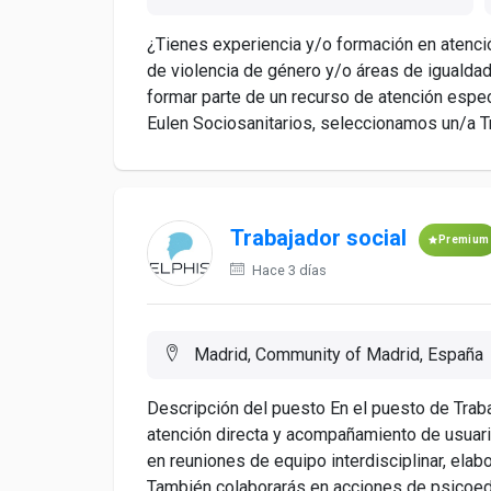
¿Tienes experiencia y/o formación en atenció
de violencia de género y/o áreas de igualda
formar parte de un recurso de atención espec
Eulen Sociosanitarios, seleccionamos un/a Tr
Trabajador social
Premium
Hace 3 días
Madrid, Community of Madrid, España
Descripción del puesto En el puesto de Traba
atención directa y acompañamiento de usuari
en reuniones de equipo interdisciplinar, ela
También colaborarás en acciones de psicoeduc