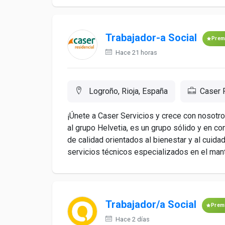
Trabajador-a Social
Prem
Hace 21 horas
Logroño, Rioja, España
Caser 
¡Únete a Caser Servicios y crece con nosot
al grupo Helvetia, es un grupo sólido y en co
de calidad orientados al bienestar y al cuid
servicios técnicos especializados en el mant
Trabajador/a Social
Prem
Hace 2 días