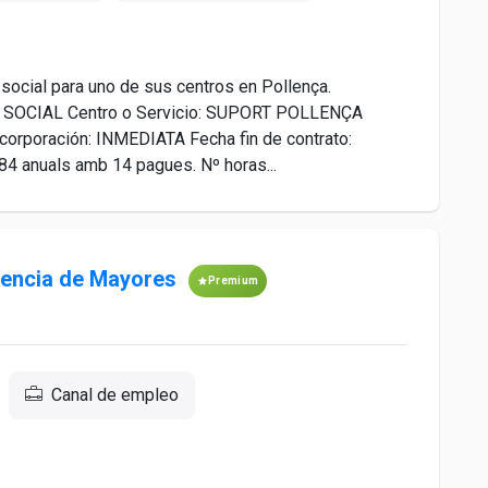
 social para uno de sus centros en Pollença.
 SOCIAL Centro o Servicio: SUPORT POLLENÇA
corporación: INMEDIATA Fecha fin de contrato:
84 anuals amb 14 pagues. Nº horas...
dencia de Mayores
Premium
Canal de empleo