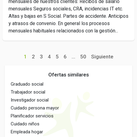
mensuales de nuestros clientes: Recibos de salario
mensuales Seguros sociales, CRA, incidencias IT etc.
Altas y bajas en S Social. Partes de accidente. Anticipos
y atrasos de convenio. En general los procesos
mensuales habituales relacionados con la gestión...
1
2
3
4
5
6
...
50
Siguiente
Ofertas similares
Graduado social
Trabajador social
Investigador social
Cuidado persona mayor
Planificador servicios
Cuidado niños
Empleada hogar