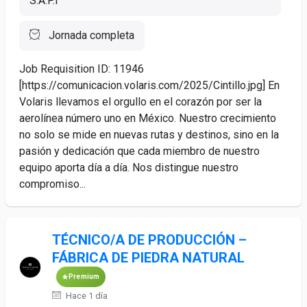
S.A.P.I
Jornada completa
Job Requisition ID: 11946
[https://comunicacion.volaris.com/2025/Cintillo.jpg] En
Volaris llevamos el orgullo en el corazón por ser la
aerolínea número uno en México. Nuestro crecimiento
no solo se mide en nuevas rutas y destinos, sino en la
pasión y dedicación que cada miembro de nuestro
equipo aporta día a día. Nos distingue nuestro
compromiso...
TÉCNICO/A DE PRODUCCIÓN –
FÁBRICA DE PIEDRA NATURAL
Premium
Hace 1 día