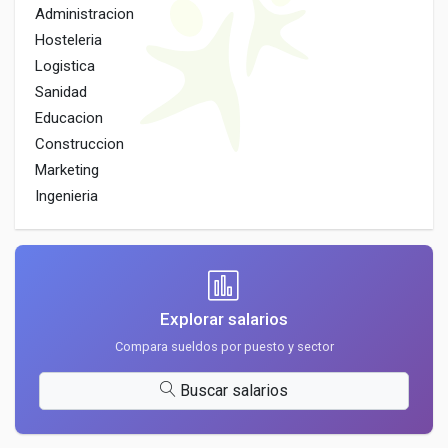
Administracion
Hosteleria
Logistica
Sanidad
Educacion
Construccion
Marketing
Ingenieria
Explorar salarios
Compara sueldos por puesto y sector
Buscar salarios