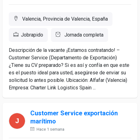
Valencia, Provincia de Valencia, España
Jobrapido
Jornada completa
Descripción de la vacante ¡Estamos contratando! –
Customer Service (Departamento de Exportación)
¿Tiene su CV preparado? Si es así y confía en que este
es el puesto ideal para usted, asegúrese de enviar su
solicitud lo antes posible. Ubicación: Alfafar (Valencia)
Empresa: Charter Link Logistics Spain ...
Customer Service exportación
marítimo
Hace 1 semana