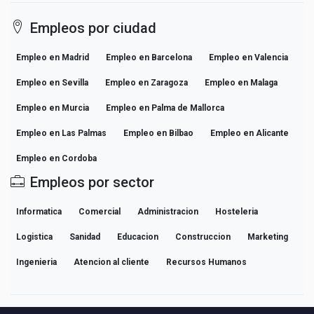
Empleos por ciudad
Empleo en Madrid
Empleo en Barcelona
Empleo en Valencia
Empleo en Sevilla
Empleo en Zaragoza
Empleo en Malaga
Empleo en Murcia
Empleo en Palma de Mallorca
Empleo en Las Palmas
Empleo en Bilbao
Empleo en Alicante
Empleo en Cordoba
Empleos por sector
Informatica
Comercial
Administracion
Hosteleria
Logistica
Sanidad
Educacion
Construccion
Marketing
Ingenieria
Atencion al cliente
Recursos Humanos