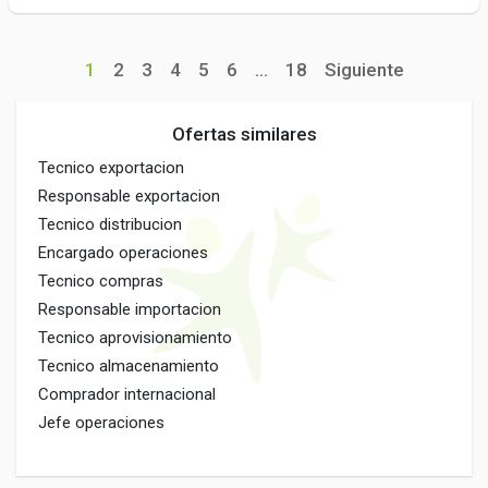
1
2
3
4
5
6
...
18
Siguiente
Ofertas similares
Tecnico exportacion
Responsable exportacion
Tecnico distribucion
Encargado operaciones
Tecnico compras
Responsable importacion
Tecnico aprovisionamiento
Tecnico almacenamiento
Comprador internacional
Jefe operaciones