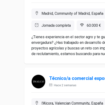
Madrid, Community of Madrid, España
Jornada completa
60.000 €
¿Tienes experiencia en el sector agro y te gu
envergadura? ¿Has trabajado en desarrollo de
proyectos agrícolas y buscas un reto con i
de reclutamiento, estamos buscando para nues
Técnico/a comercial expo
Hace 2 semanas
l'Alcora, Valencian Community, España