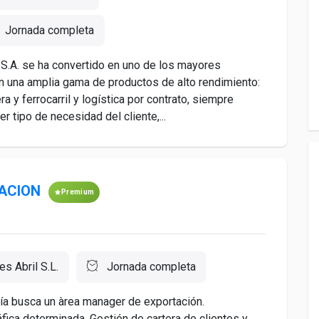
Jornada completa
S.A. se ha convertido en uno de los mayores
on una amplia gama de productos de alto rendimiento:
ra y ferrocarril y logística por contrato, siempre
 tipo de necesidad del cliente,...
ACION
Premium
es Abril S.L.
Jornada completa
ría busca un àrea manager de exportación.
ca determinada. Gestión de cartera de clientes y