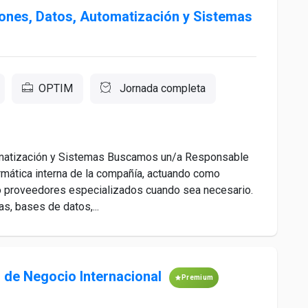
iones, Datos, Automatización y Sistemas
OPTIM
Jornada completa
omatización y Sistemas Buscamos un/a Responsable
ormática interna de la compañía, actuando como
do proveedores especializados cuando sea necesario.
s, bases de datos,...
 de Negocio Internacional
Premium