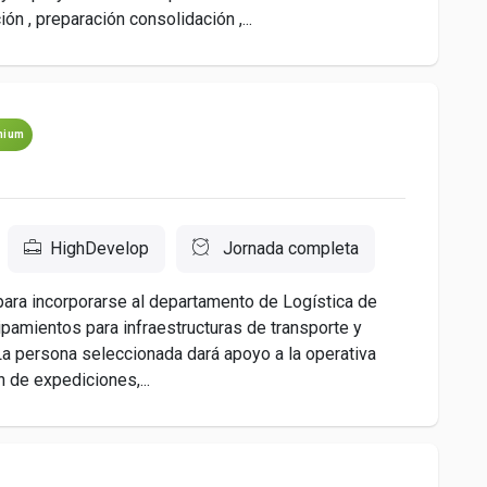
n , preparación consolidación ,...
mium
HighDevelop
Jornada completa
ara incorporarse al departamento de Logística de
pamientos para infraestructuras de transporte y
 La persona seleccionada dará apoyo a la operativa
n de expediciones,...