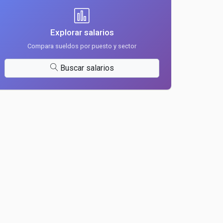
Explorar salarios
Compara sueldos por puesto y sector
Buscar salarios