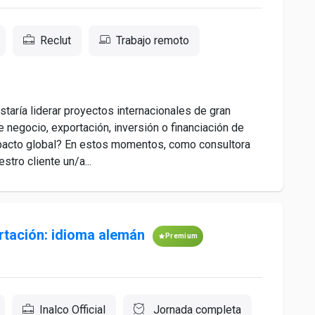
Reclut
Trabajo remoto
staría liderar proyectos internacionales de gran
 negocio, exportación, inversión o financiación de
mpacto global? En estos momentos, como consultora
tro cliente un/a...
rtación: idioma alemán
Premium
Inalco Official
Jornada completa