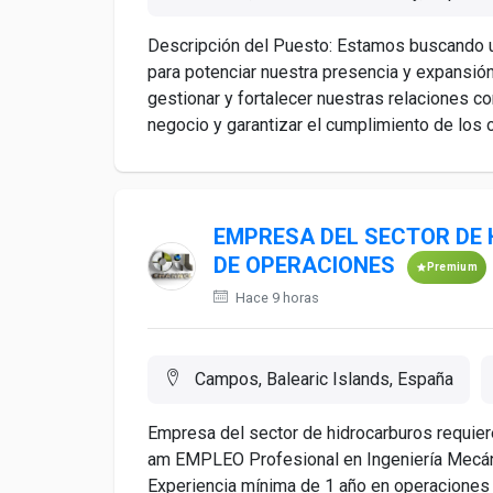
Descripción del Puesto: Estamos buscando u
para potenciar nuestra presencia y expansión
gestionar y fortalecer nuestras relaciones c
negocio y garantizar el cumplimiento de los o
EMPRESA DEL SECTOR DE
DE OPERACIONES
Premium
Hace 9 horas
Campos, Balearic Islands, España
Empresa del sector de hidrocarburos requie
am EMPLEO Profesional en Ingeniería Mecánica
Experiencia mínima de 1 año en operaciones