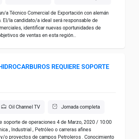
n/a Técnico Comercial de Exportación con alemán
. El/la candidato/a ideal será responsable de
omerciales, identificar nuevas oportunidades de
bjetivos de ventas en esta región...
 HIDROCARBUROS REQUIERE SOPORTE
Oil Channel TV
Jornada completa
re soporte de operaciones 4 de Marzo, 2020 / 10:00
 , Industrial , Petróleo o carreras afines
 y/o proyectos de campos Petroleros . Conocimiento