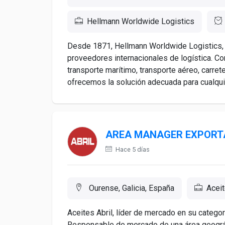
Hellmann Worldwide Logistics
Desde 1871, Hellmann Worldwide Logistics, 
proveedores internacionales de logística. C
transporte marítimo, transporte aéreo, carrete
ofrecemos la solución adecuada para cualquier
AREA MANAGER EXPORT
Hace 5 días
Ourense, Galicia, España
Aceit
Aceites Abril, líder de mercado en su catego
Responsable de mercado de una área geográfi