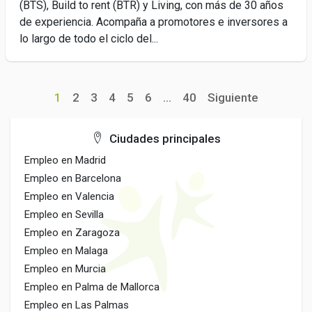
(BTS), Build to rent (BTR) y Living, con más de 30 años
de experiencia. Acompaña a promotores e inversores a
lo largo de todo el ciclo del...
1
2
3
4
5
6
...
40
Siguiente
Ciudades principales
Empleo en Madrid
Empleo en Barcelona
Empleo en Valencia
Empleo en Sevilla
Empleo en Zaragoza
Empleo en Malaga
Empleo en Murcia
Empleo en Palma de Mallorca
Empleo en Las Palmas