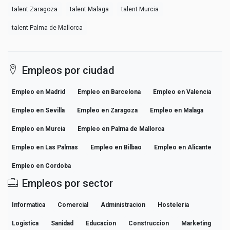
talent Zaragoza
talent Malaga
talent Murcia
talent Palma de Mallorca
Empleos por ciudad
Empleo en Madrid
Empleo en Barcelona
Empleo en Valencia
Empleo en Sevilla
Empleo en Zaragoza
Empleo en Malaga
Empleo en Murcia
Empleo en Palma de Mallorca
Empleo en Las Palmas
Empleo en Bilbao
Empleo en Alicante
Empleo en Cordoba
Empleos por sector
Informatica
Comercial
Administracion
Hosteleria
Logistica
Sanidad
Educacion
Construccion
Marketing