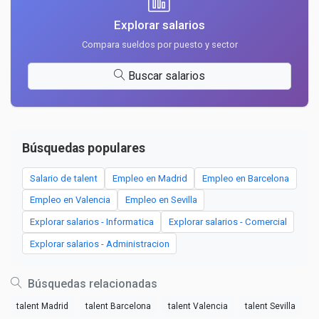
Explorar salarios
Compara sueldos por puesto y sector
Buscar salarios
Búsquedas populares
Salario de talent
Empleo en Madrid
Empleo en Barcelona
Empleo en Valencia
Empleo en Sevilla
Explorar salarios - Informatica
Explorar salarios - Comercial
Explorar salarios - Administracion
Búsquedas relacionadas
talent Madrid
talent Barcelona
talent Valencia
talent Sevilla