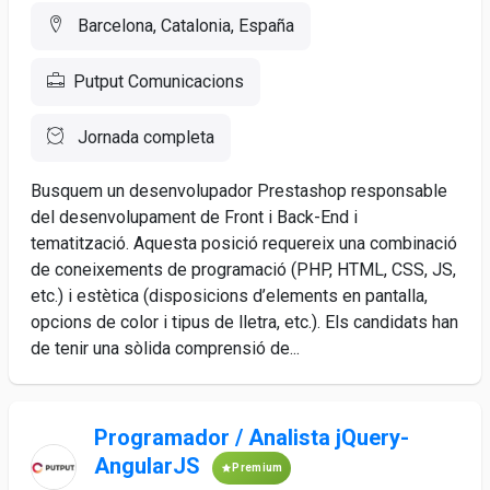
Barcelona, Catalonia, España
Putput Comunicacions
Jornada completa
Busquem un desenvolupador Prestashop responsable
del desenvolupament de Front i Back-End i
tematització. Aquesta posició requereix una combinació
de coneixements de programació (PHP, HTML, CSS, JS,
etc.) i estètica (disposicions d’elements en pantalla,
opcions de color i tipus de lletra, etc.). Els candidats han
de tenir una sòlida comprensió de...
Programador / Analista jQuery-
AngularJS
Premium