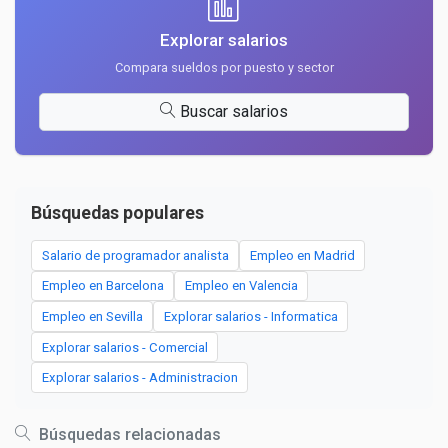
Explorar salarios
Compara sueldos por puesto y sector
Buscar salarios
Búsquedas populares
Salario de programador analista
Empleo en Madrid
Empleo en Barcelona
Empleo en Valencia
Empleo en Sevilla
Explorar salarios - Informatica
Explorar salarios - Comercial
Explorar salarios - Administracion
Búsquedas relacionadas