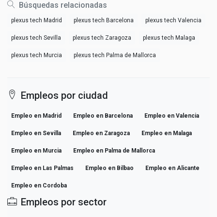
Búsquedas relacionadas
plexus tech Madrid
plexus tech Barcelona
plexus tech Valencia
plexus tech Sevilla
plexus tech Zaragoza
plexus tech Malaga
plexus tech Murcia
plexus tech Palma de Mallorca
Empleos por ciudad
Empleo en Madrid
Empleo en Barcelona
Empleo en Valencia
Empleo en Sevilla
Empleo en Zaragoza
Empleo en Malaga
Empleo en Murcia
Empleo en Palma de Mallorca
Empleo en Las Palmas
Empleo en Bilbao
Empleo en Alicante
Empleo en Cordoba
Empleos por sector