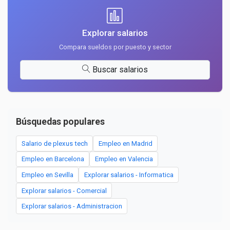
Explorar salarios
Compara sueldos por puesto y sector
Buscar salarios
Búsquedas populares
Salario de plexus tech
Empleo en Madrid
Empleo en Barcelona
Empleo en Valencia
Empleo en Sevilla
Explorar salarios - Informatica
Explorar salarios - Comercial
Explorar salarios - Administracion