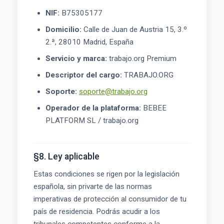
NIF:
B75305177
Domicilio:
Calle de Juan de Austria 15, 3.º
2.ª, 28010 Madrid, España
Servicio y marca:
trabajo.org Premium
Descriptor del cargo:
TRABAJO.ORG
Soporte:
soporte@trabajo.org
Operador de la plataforma:
BEBEE
PLATFORM SL / trabajo.org
§8. Ley aplicable
Estas condiciones se rigen por la legislación
española, sin privarte de las normas
imperativas de protección al consumidor de tu
país de residencia. Podrás acudir a los