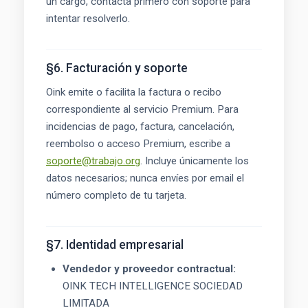
un cargo, contacta primero con soporte para
intentar resolverlo.
§6. Facturación y soporte
Oink emite o facilita la factura o recibo
correspondiente al servicio Premium. Para
incidencias de pago, factura, cancelación,
reembolso o acceso Premium, escribe a
soporte@trabajo.org
. Incluye únicamente los
datos necesarios; nunca envíes por email el
número completo de tu tarjeta.
§7. Identidad empresarial
Vendedor y proveedor contractual:
OINK TECH INTELLIGENCE SOCIEDAD
LIMITADA