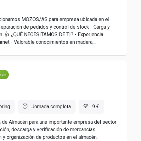
ccionamos MOZOS/AS para empresa ubicada en el
ración de pedidos y control de stock - Carga y
en. 👍 ¿QUÉ NECESITAMOS DE TI? - Experiencia
arnet - Valorable conocimientos en madera,...
mium
ring
Jornada completa
9 €
de Almacén para una importante empresa del sector
ción, descarga y verificación de mercancías
n y organización de productos en el almacén,