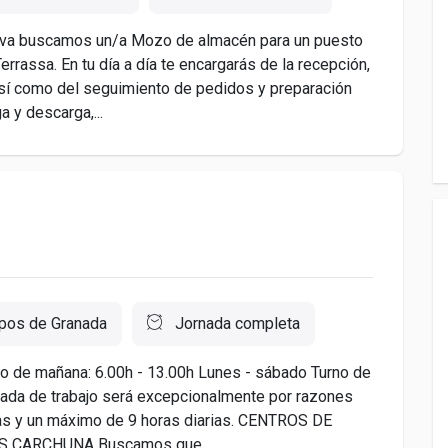
tiva buscamos un/a Mozo de almacén para un puesto
errassa. En tu día a día te encargarás de la recepción,
sí como del seguimiento de pedidos y preparación
a y descarga,...
os de Granada
Jornada completa
o de mañana: 6.00h - 13.00h Lunes - sábado Turno de
rnada de trabajo será excepcionalmente por razones
ias y un máximo de 9 horas diarias. CENTROS DE
 CARCHUNA Buscamos que...