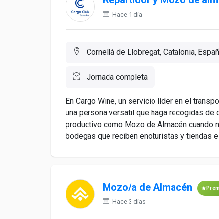
Repartidor y Mozo de al
Hace 1 día
Cornellà de Llobregat, Catalonia, Espa
Jornada completa
En Cargo Wine, un servicio líder en el trans
una persona versatil que haga recogidas de
productivo como Mozo de Almacén cuando no
bodegas que reciben enoturistas y tiendas e
Mozo/a de Almacén
Pre
Hace 3 días