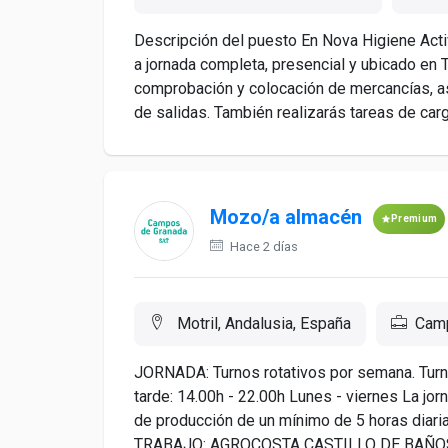
Descripción del puesto En Nova Higiene Ac
a jornada completa, presencial y ubicado en T
comprobación y colocación de mercancías, a
de salidas. También realizarás tareas de carg
Mozo/a almacén
Premium
Hace 2 días
Motril, Andalusia, España
Camp
JORNADA: Turnos rotativos por semana. Turn
tarde: 14.00h - 22.00h Lunes - viernes La jo
de producción de un mínimo de 5 horas diar
TRABAJO: AGROCOSTA CASTILLO DE BAÑOS