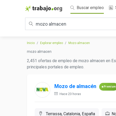
Buscar empleo
Inicio
Explorar empleo
Mozo almacen
mozo almacen
2,451 ofertas de empleo de mozo almacen en Esp
principales portales de empleo.
Mozo de almacén
Premium
Hace 23 horas
Terrassa, Catalonia, España
No