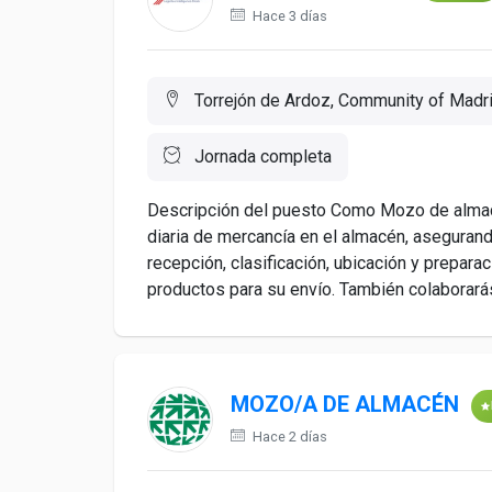
Hace 3 días
Torrejón de Ardoz, Community of Madr
Jornada completa
Descripción del puesto Como Mozo de almac
diaria de mercancía en el almacén, asegurando 
recepción, clasificación, ubicación y prepar
productos para su envío. También colaborarás 
MOZO/A DE ALMACÉN
Hace 2 días