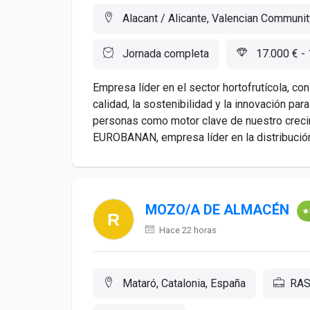
Alacant / Alicante, Valencian Communit
Jornada completa
17.000 € - 
Empresa líder en el sector hortofrutícola, c
calidad, la sostenibilidad y la innovación pa
personas como motor clave de nuestro cr
EUROBANAN, empresa líder en la distribución 
MOZO/A DE ALMACÉN
Hace 22 horas
Mataró, Catalonia, España
RAS