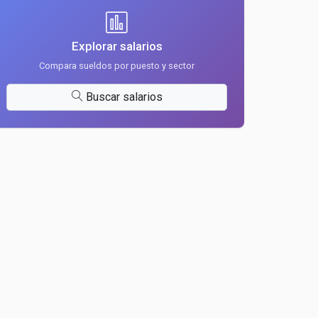
Explorar salarios
Compara sueldos por puesto y sector
Buscar salarios