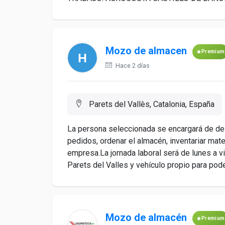
Mozo de almacen
Premium
Hace 2 días
Parets del Vallès, Catalonia, España
La persona seleccionada se encargará de des
pedidos, ordenar el almacén, inventariar mater
empresa.La jornada laboral será de lunes a v
Parets del Valles y vehículo propio para poder 
Mozo de almacén
Premium