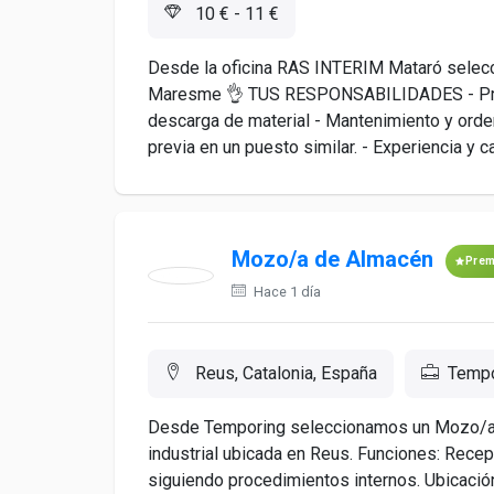
10 € - 11 €
Desde la oficina RAS INTERIM Mataró sele
Maresme 👌 TUS RESPONSABILIDADES - Prepa
descarga de material - Mantenimiento y ord
previa en un puesto similar. - Experiencia y c
Mozo/a de Almacén
Pre
Hace 1 día
Reus, Catalonia, España
Tempo
Desde Temporing seleccionamos un Mozo/a 
industrial ubicada en Reus. Funciones: Recep
siguiendo procedimientos internos. Ubicació