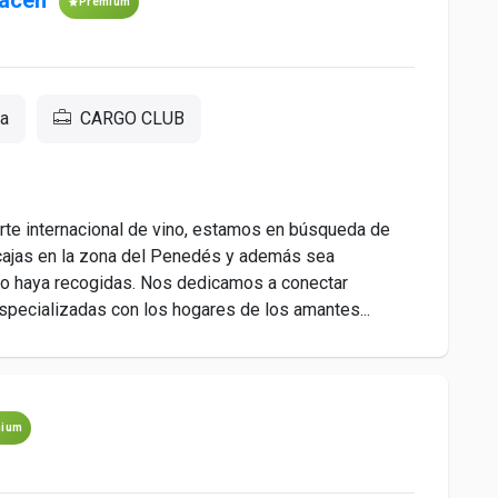
macen
Premium
ña
CARGO CLUB
porte internacional de vino, estamos en búsqueda de
 cajas en la zona del Penedés y además sea
 haya recogidas. Nos dedicamos a conectar
specializadas con los hogares de los amantes...
mium