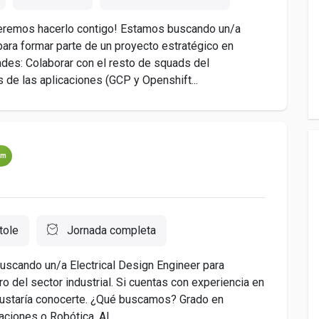
queremos hacerlo contigo! Estamos buscando un/a
ara formar parte de un proyecto estratégico en
des: Colaborar con el resto de squads del
de las aplicaciones (GCP y Openshift...
um
tole
Jornada completa
uscando un/a Electrical Design Engineer para
ro del sector industrial. Si cuentas con experiencia en
gustaría conocerte. ¿Qué buscamos? Grado en
aciones o Robótica. Al...