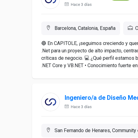
Hace 3 días
Barcelona, Catalonia, España
C
🔵 En CAPITOLE, ¡seguimos creciendo y que
.Net para un proyecto de alto impacto, centr
críticas de negocio. 💻 ¿Qué perfil estamos
.NET Core y VB.NET • Conocimiento fuerte e
Ingeniero/a de Diseño Me
Hace 3 días
San Fernando de Henares, Community 