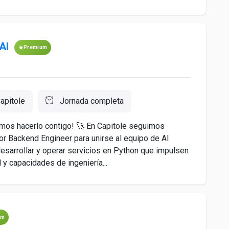
AI
Premium
apitole
Jornada completa
emos hacerlo contigo! 🚀 En Capitole seguimos
or Backend Engineer para unirse al equipo de AI
esarrollar y operar servicios en Python que impulsen
l y capacidades de ingeniería...
um