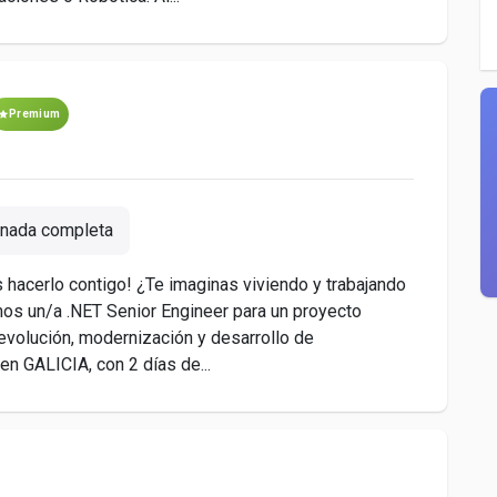
Premium
nada completa
hacerlo contigo! ¿Te imaginas viviendo y trabajando
mos un/a .NET Senior Engineer para un proyecto
 evolución, modernización y desarrollo de
en GALICIA, con 2 días de...