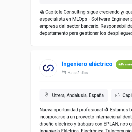
🚀 Capitole Consulting sigue creciendo ¡y 
especialista en MLOps - Software Engineer p
empresa del sector bancario. Responsabilida
departamento para gestionar los despliegues 
Ingeniero eléctrico
Premi
Hace 2 días
Utrera, Andalusia, España
Capi
Nueva oportunidad profesional 👷 Estamos b
incorporarse a un proyecto internacional dent
diseño eléctrico y trabajas con EPLAN, nos 
Ingeniería Eléctrica, Electrónica, Telecomunic