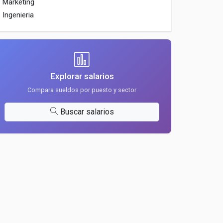
Marketing
Ingenieria
Explorar salarios
Compara sueldos por puesto y sector
Buscar salarios