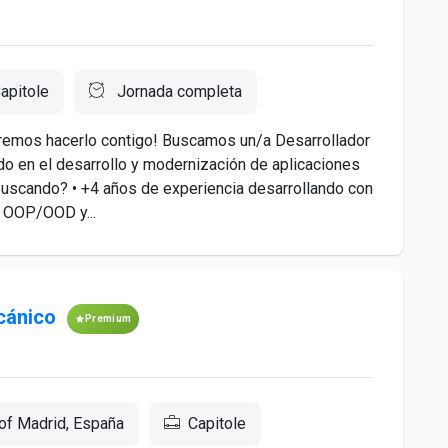
apitole
Jornada completa
remos hacerlo contigo! Buscamos un/a Desarrollador
ado en el desarrollo y modernización de aplicaciones
 buscando? • +4 años de experiencia desarrollando con
n OOP/OOD y...
cánico
Premium
of Madrid, España
Capitole