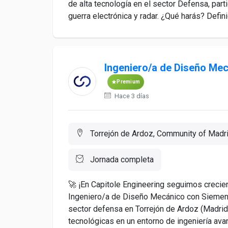
de alta tecnología en el sector Defensa, par
guerra electrónica y radar. ¿Qué harás? Definic
Ingeniero/a de Diseño Me
Premium
Hace 3 días
Torrejón de Ardoz, Community of Madr
Jornada completa
🚀 ¡En Capitole Engineering seguimos creci
Ingeniero/a de Diseño Mecánico con Siemens
sector defensa en Torrejón de Ardoz (Madrid)
tecnológicas en un entorno de ingeniería avan