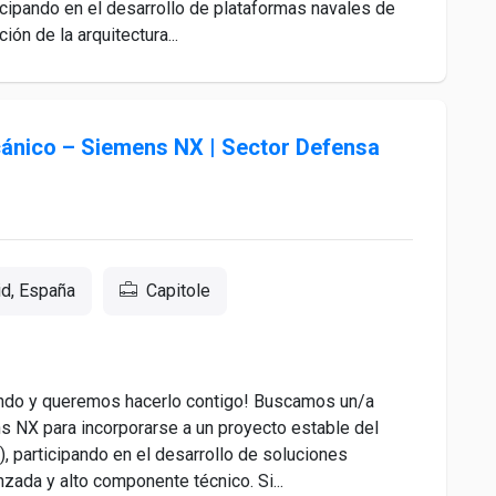
ticipando en el desarrollo de plataformas navales de
ión de la arquitectura...
cánico – Siemens NX | Sector Defensa
id, España
Capitole
endo y queremos hacerlo contigo! Buscamos un/a
 NX para incorporarse a un proyecto estable del
, participando en el desarrollo de soluciones
zada y alto componente técnico. Si...