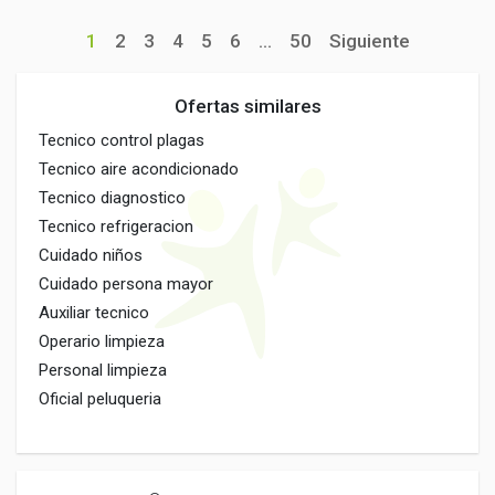
1
2
3
4
5
6
...
50
Siguiente
Ofertas similares
Tecnico control plagas
Tecnico aire acondicionado
Tecnico diagnostico
Tecnico refrigeracion
Cuidado niños
Cuidado persona mayor
Auxiliar tecnico
Operario limpieza
Personal limpieza
Oficial peluqueria