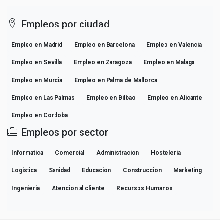
Empleos por ciudad
Empleo en Madrid
Empleo en Barcelona
Empleo en Valencia
Empleo en Sevilla
Empleo en Zaragoza
Empleo en Malaga
Empleo en Murcia
Empleo en Palma de Mallorca
Empleo en Las Palmas
Empleo en Bilbao
Empleo en Alicante
Empleo en Cordoba
Empleos por sector
Informatica
Comercial
Administracion
Hosteleria
Logistica
Sanidad
Educacion
Construccion
Marketing
Ingenieria
Atencion al cliente
Recursos Humanos