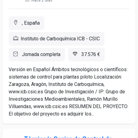
Hace 2 días
, España
Instituto de Carboquímica ICB - CSIC
Jornada completa
37.576 €
Versión en Español Ámbitos tecnológicos o científicos:
sistemas de control para plantas piloto Localización:
Zaragoza, Aragón, Instituto de Carboquímica,
www.icb.csic.es Grupo de Investigación / IP: Grupo de
Investigaciones Medioambientales, Ramón Murillo
Villuendas, www.icb.csic.es RESUMEN DEL PROYECTO
El objetivo del proyecto es adquirir los...