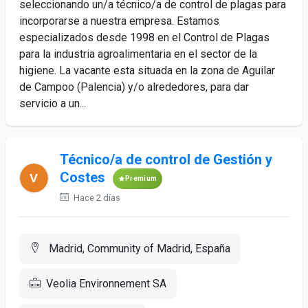
seleccionando un/a técnico/a de control de plagas para
incorporarse a nuestra empresa. Estamos
especializados desde 1998 en el Control de Plagas
para la industria agroalimentaria en el sector de la
higiene. La vacante esta situada en la zona de Aguilar
de Campoo (Palencia) y/o alrededores, para dar
servicio a un...
Técnico/a de control de Gestión y
Costes
Premium
Hace 2 días
Madrid, Community of Madrid, España
Veolia Environnement SA