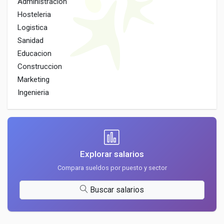
Administracion
Hosteleria
Logistica
Sanidad
Educacion
Construccion
Marketing
Ingenieria
Explorar salarios
Compara sueldos por puesto y sector
Buscar salarios