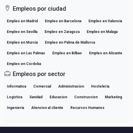
Empleos por ciudad
Empleo en Madrid
Empleo en Barcelona
Empleo en Valencia
Empleo en Sevilla
Empleo en Zaragoza
Empleo en Malaga
Empleo en Murcia
Empleo en Palma de Mallorca
Empleo en Las Palmas
Empleo en Bilbao
Empleo en Alicante
Empleo en Cordoba
Empleos por sector
Informatica
Comercial
Administracion
Hosteleria
Logistica
Sanidad
Educacion
Construccion
Marketing
Ingenieria
Atencion al cliente
Recursos Humanos