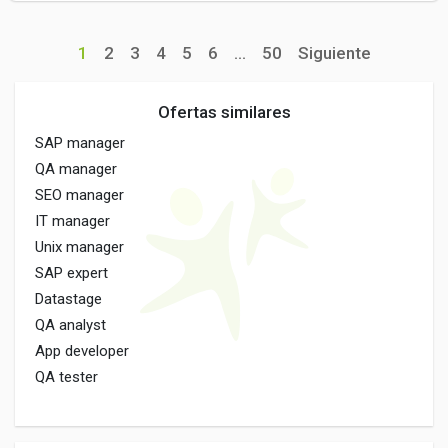
1
2
3
4
5
6
...
50
Siguiente
Ofertas similares
SAP manager
QA manager
SEO manager
IT manager
Unix manager
SAP expert
Datastage
QA analyst
App developer
QA tester