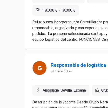
18.000 € - 19.000 €
Relux busca incorporar un/a Carretillero/a pa
responsable, organizado y con experiencia en
pedidos. La persona seleccionada dará apoyo
equipo logístico del centro. FUNCIONES: Carg
Responsable de logística
Hace 6 días
Andalucía, Sevilla, España
Gru
Descripción de la vacante Desde Grupo Nor
para incorporarse a una compañía especializ