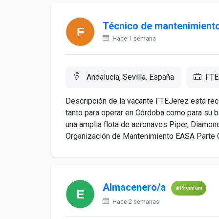
Técnico de mantenimiento
Hace 1 semana
Andalucía, Sevilla, España
FTE
Descripción de la vacante FTEJerez está re
tanto para operar en Córdoba como para su 
una amplia flota de aeronaves Piper, Diamond
Organización de Mantenimiento EASA Parte C
Almacenero/a
Premium
Hace 2 semanas