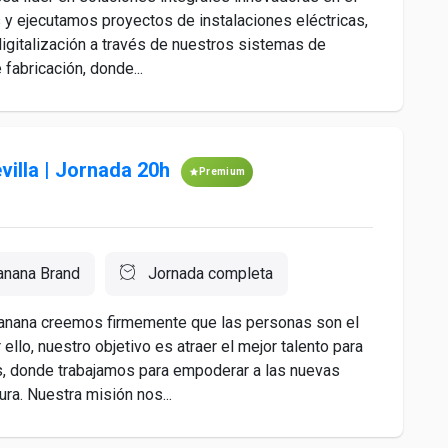
s y ejecutamos proyectos de instalaciones eléctricas,
digitalización a través de nuestros sistemas de
fabricación, donde...
villa | Jornada 20h
Premium
anana Brand
Jornada completa
 Banana creemos firmemente que las personas son el
llo, nuestro objetivo es atraer el mejor talento para
es, donde trabajamos para empoderar a las nuevas
ra. Nuestra misión nos...