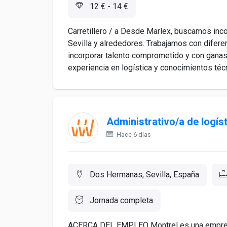
12 € - 14 €
Carretillero / a Desde Marlex, buscamos inc
Sevilla y alrededores. Trabajamos con difer
incorporar talento comprometido y con ganas 
experiencia en logística y conocimientos técn
Administrativo/a de logís
Hace 6 días
Dos Hermanas, Sevilla, España
Jornada completa
ACERCA DEL EMPLEO Montrel es una empresa 