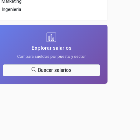
Marketing
Ingenieria
Explorar salarios
Compara sueldos por puesto y sector
Buscar salarios