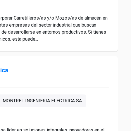
orporar Carretilleros/as y/o Mozos/as de almacén en
entes empresas del sector industrial que buscan
de desarrollarse en entornos productivos. Si tienes
icos, esta puede...
tica
MONTREL INGENIERIA ELECTRICA SA
líder en soluciones integrales innovadoras en el