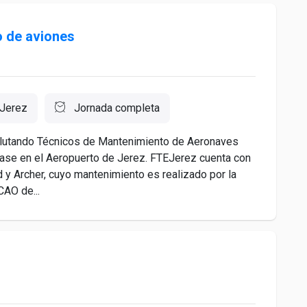
 de aviones
Jerez
Jornada completa
clutando Técnicos de Mantenimiento de Aeronaves
base en el Aeropuerto de Jerez. FTEJerez cuenta con
 y Archer, cuyo mantenimiento es realizado por la
AO de...