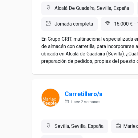
Alcalá De Guadaíra, Sevilla, España
Jornada completa
16.000 € - 
En Grupo CRIT, multinacional especializad
de almacén con carretilla, para incorporarse 
ubicada en Alcalá de Guadaíra (Sevilla). ¿Cu
preparación de pedidos, propias del puesto 
Carretillero/a
Hace 2 semanas
Sevilla, Sevilla, España
Marlex