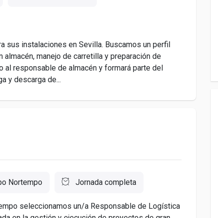
ra sus instalaciones en Sevilla. Buscamos un perfil
 almacén, manejo de carretilla y preparación de
 al responsable de almacén y formará parte del
a y descarga de...
po Nortempo
Jornada completa
tempo seleccionamos un/a Responsable de Logística
ada en la gestión y ejecución de proyectos de gran