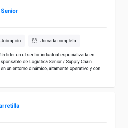
 Senior
Jobrapido
Jornada completa
a líder en el sector industrial especializada en
esponsable de Logística Senior / Supply Chain
 en un entorno dinámico, altamente operativo y con
rretilla