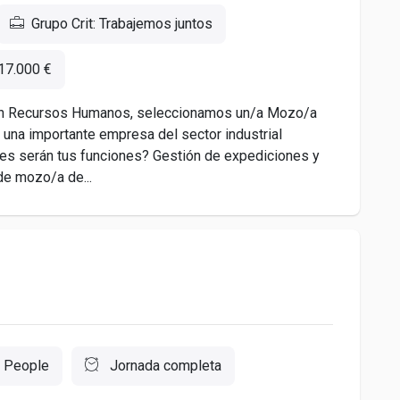
Grupo Crit: Trabajemos juntos
17.000 €
a en Recursos Humanos, seleccionamos un/a Mozo/a
a una importante empresa del sector industrial
áles serán tus funciones? Gestión de expediciones y
de mozo/a de...
 People
Jornada completa