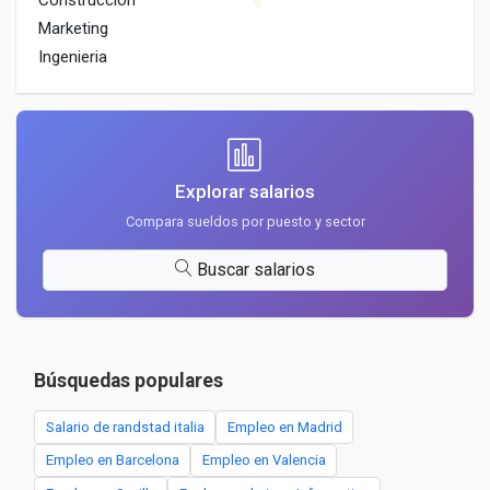
Construccion
Marketing
Ingenieria
Explorar salarios
Compara sueldos por puesto y sector
Buscar salarios
Búsquedas populares
Salario de randstad italia
Empleo en Madrid
Empleo en Barcelona
Empleo en Valencia