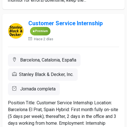
monitor for errors/downtime, keep the...
Customer Service Internship
Premium
Hace 2 días
Barcelona, Catalonia, España
Stanley Black & Decker, Inc.
Jornada completa
Position Title: Customer Service Internship Location:
Barcelona El Prat, Spain Hybrid: First month fully on-site
(5 days per week); thereafter, 2 days in the office and 3
days working from home. Employment: Internship