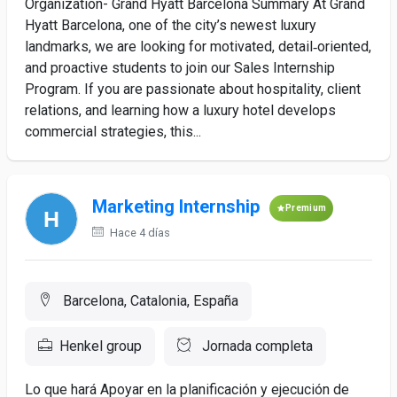
Organization- Grand Hyatt Barcelona Summary At Grand
Hyatt Barcelona, one of the city’s newest luxury
landmarks, we are looking for motivated, detail‑oriented,
and proactive students to join our Sales Internship
Program. If you are passionate about hospitality, client
relations, and learning how a luxury hotel develops
commercial strategies, this...
Marketing Internship
Premium
Hace 4 días
Barcelona, Catalonia, España
Henkel group
Jornada completa
Lo que hará Apoyar en la planificación y ejecución de