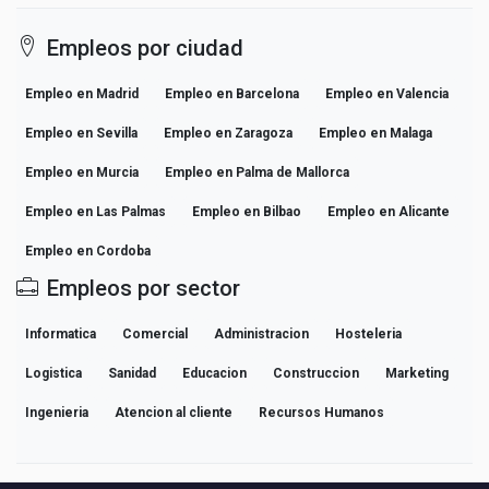
Empleos por ciudad
Empleo en Madrid
Empleo en Barcelona
Empleo en Valencia
Empleo en Sevilla
Empleo en Zaragoza
Empleo en Malaga
Empleo en Murcia
Empleo en Palma de Mallorca
Empleo en Las Palmas
Empleo en Bilbao
Empleo en Alicante
Empleo en Cordoba
Empleos por sector
Informatica
Comercial
Administracion
Hosteleria
Logistica
Sanidad
Educacion
Construccion
Marketing
Ingenieria
Atencion al cliente
Recursos Humanos