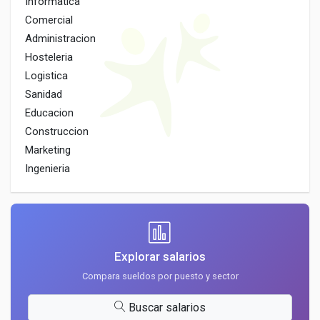
Informatica
Comercial
Administracion
Hosteleria
Logistica
Sanidad
Educacion
Construccion
Marketing
Ingenieria
Explorar salarios
Compara sueldos por puesto y sector
Buscar salarios