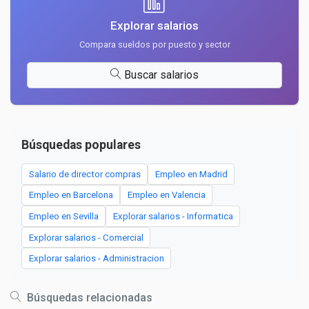
Explorar salarios
Compara sueldos por puesto y sector
Buscar salarios
Búsquedas populares
Salario de director compras
Empleo en Madrid
Empleo en Barcelona
Empleo en Valencia
Empleo en Sevilla
Explorar salarios - Informatica
Explorar salarios - Comercial
Explorar salarios - Administracion
Búsquedas relacionadas