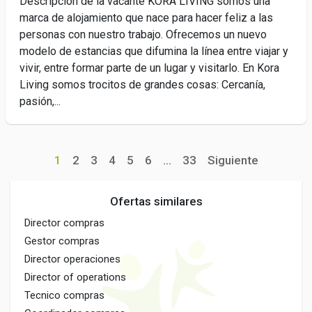
Descripción de la vacante KORA LIVING somos una
marca de alojamiento que nace para hacer feliz a las
personas con nuestro trabajo. Ofrecemos un nuevo
modelo de estancias que difumina la línea entre viajar y
vivir, entre formar parte de un lugar y visitarlo. En Kora
Living somos trocitos de grandes cosas: Cercanía,
pasión,...
1
2
3
4
5
6
...
33
Siguiente
Ofertas similares
Director compras
Gestor compras
Director operaciones
Director of operations
Tecnico compras