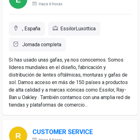
Hace 6 horas
, España
EssilorLuxottica
Jornada completa
Si has usado unas gafas, ya nos conocemos. Somos
líderes mundiales en el diseño, fabricación y
distribución de lentes oftálmicas, monturas y gafas de
sol. Damos acceso en más de 150 países a productos
de alta calidad y a marcas icónicas como Essilor, Ray-
Ban u Oakley . También contamos con una amplia red de
tiendas y plataformas de comercio...
CUSTOMER SERVICE
Hace 6 horas