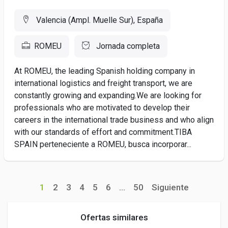
Valencia (Ampl. Muelle Sur), España
ROMEU
Jornada completa
At ROMEU, the leading Spanish holding company in
international logistics and freight transport, we are
constantly growing and expanding.We are looking for
professionals who are motivated to develop their
careers in the international trade business and who align
with our standards of effort and commitment.TIBA
SPAIN perteneciente a ROMEU, busca incorporar...
1
2
3
4
5
6
...
50
Siguiente
Ofertas similares