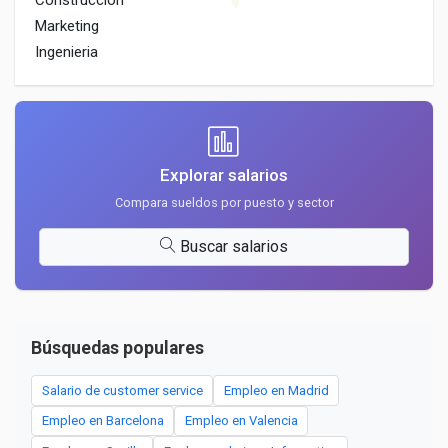
Construccion
Marketing
Ingenieria
Explorar salarios
Compara sueldos por puesto y sector
Buscar salarios
Búsquedas populares
Salario de customer service
Empleo en Madrid
Empleo en Barcelona
Empleo en Valencia