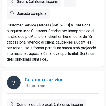
Girona, Catalonia, España
Jornada completa
Customer Service (Tardes) [Ref. 2688] A Toni Pons
busquem un/a Customer Service per incorporar-se al
nostre equip d’Atenció al client en horari de tarda. Si
t'apassiona l'atenció al client, gaudeixes ajudant les
persones i vols formar part d'una marca amb projecció
internacional, aquesta és la teva oportunitat. Seràs un
dels principals punts de...
Customer service
Hace 4 horas
Cornellà de Llobregat, Catalonia, España