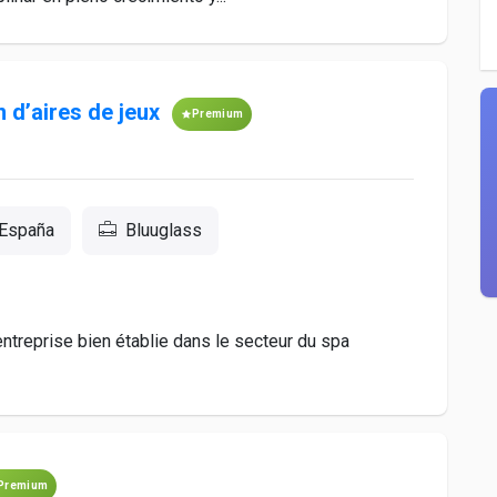
 d’aires de jeux
Premium
 España
Bluuglass
ntreprise bien établie dans le secteur du spa
Premium