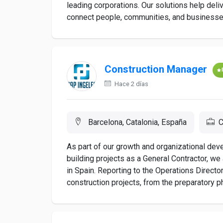
leading corporations. Our solutions help del
connect people, communities, and businesses
Construction Manager
Hace 2 días
Barcelona, Catalonia, España
C
As part of our growth and organizational dev
building projects as a General Contractor, we
in Spain. Reporting to the Operations Directo
construction projects, from the preparatory ph