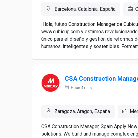
Barcelona, Catalonia, España
C
¡Hola, futuro Construction Manager de Cub
www.cubicup.com y estamos revolucionando e
único para el diseño y gestión de reformas 
humanos, inteligentes y sostenibles. Formamo
CSA Construction Manag
Hace 4 días
Zaragoza, Aragon, España
Mer
CSA Construction Manager, Spain Apply Now M
solutions. We build and manage complex engin