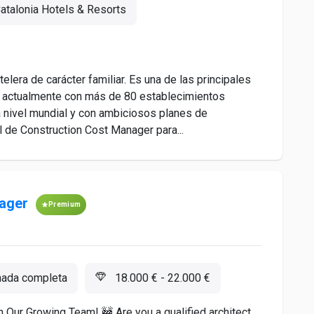
atalonia Hotels & Resorts
lera de carácter familiar. Es una de las principales
o actualmente con más de 80 establecimientos
 nivel mundial y con ambiciosos planes de
 de Construction Cost Manager para...
nager
Premium
ada completa
18.000 € - 22.000 €
n Our Growing Team! 🚧 Are you a qualified architect