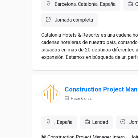
Barcelona, Catalonia, España
C
Jornada completa
Catalonia Hotels & Resorts es una cadena hote
cadenas hoteleras de nuestro país, contand
situados en más de 20 destinos diferentes a
expansión. Estamos en búsqueda de un perfil
Construction Project Ma
Hace 6 días
, España
Landed
Jorn
🚧 Construction Project Manager Intern – Joi