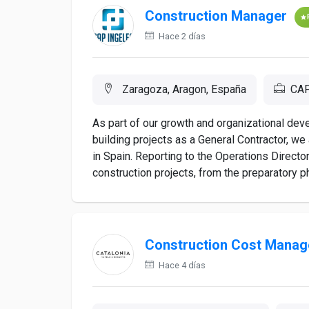
Construction Manager
Hace 2 días
Zaragoza, Aragon, España
CAP
As part of our growth and organizational dev
building projects as a General Contractor, we
in Spain. Reporting to the Operations Directo
construction projects, from the preparatory ph
Construction Cost Manag
Hace 4 días