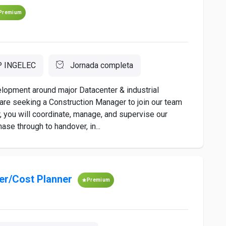
Premium
 INGELEC
Jornada completa
elopment around major Datacenter & industrial
 are seeking a Construction Manager to join our team
r, you will coordinate, manage, and supervise our
ase through to handover, in...
er/Cost Planner
Premium