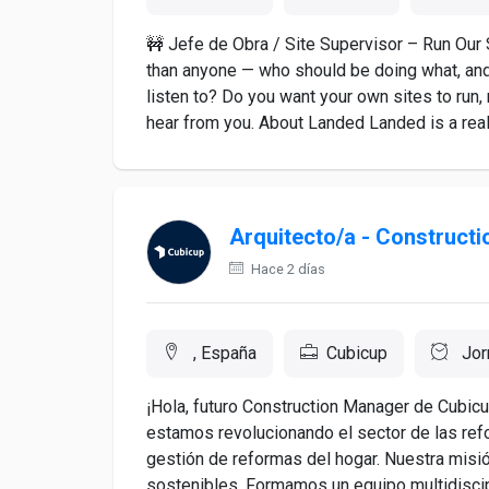
🚧 Jefe de Obra / Site Supervisor – Run Our 
than anyone — who should be doing what, and
listen to? Do you want your own sites to run
hear from you. About Landed Landed is a real 
Arquitecto/a - Construct
Hace 2 días
, España
Cubicup
Jor
¡Hola, futuro Construction Manager de Cub
estamos revolucionando el sector de las ref
gestión de reformas del hogar. Nuestra misi
sostenibles. Formamos un equipo multidiscipl