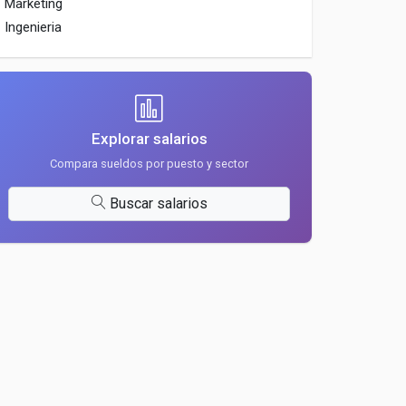
Marketing
Ingenieria
Explorar salarios
Compara sueldos por puesto y sector
Buscar salarios