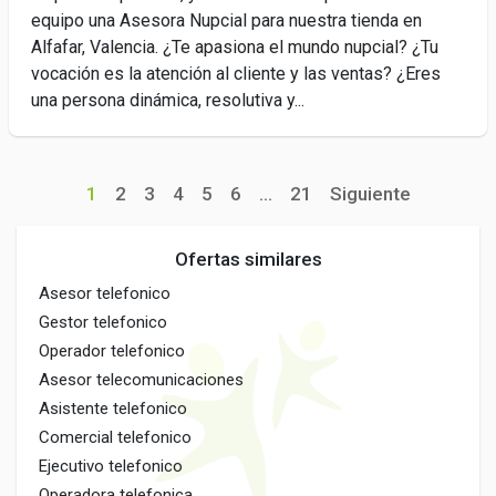
equipo una Asesora Nupcial para nuestra tienda en
Alfafar, Valencia. ¿Te apasiona el mundo nupcial? ¿Tu
vocación es la atención al cliente y las ventas? ¿Eres
una persona dinámica, resolutiva y...
1
2
3
4
5
6
...
21
Siguiente
Ofertas similares
Asesor telefonico
Gestor telefonico
Operador telefonico
Asesor telecomunicaciones
Asistente telefonico
Comercial telefonico
Ejecutivo telefonico
Operadora telefonica