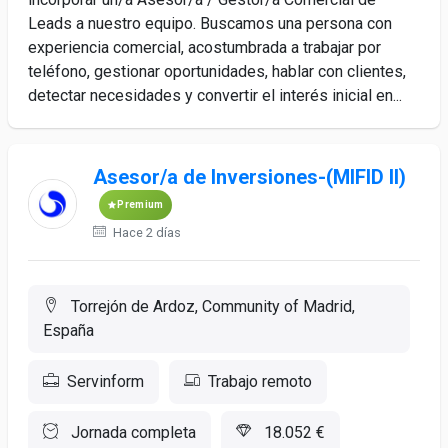
Leads a nuestro equipo. Buscamos una persona con
experiencia comercial, acostumbrada a trabajar por
teléfono, gestionar oportunidades, hablar con clientes,
detectar necesidades y convertir el interés inicial en...
Asesor/a de Inversiones-(MIFID II)
Premium
Hace 2 días
Torrejón de Ardoz, Community of Madrid,
España
Servinform
Trabajo remoto
Jornada completa
18.052 €