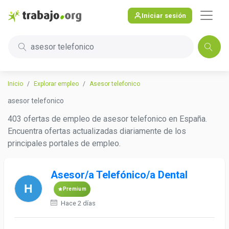
Iniciar sesión
asesor telefonico
Inicio
Explorar empleo
Asesor telefonico
asesor telefonico
403 ofertas de empleo de asesor telefonico en España.
Encuentra ofertas actualizadas diariamente de los
principales portales de empleo.
Asesor/a Telefónico/a Dental
Premium
Hace 2 días