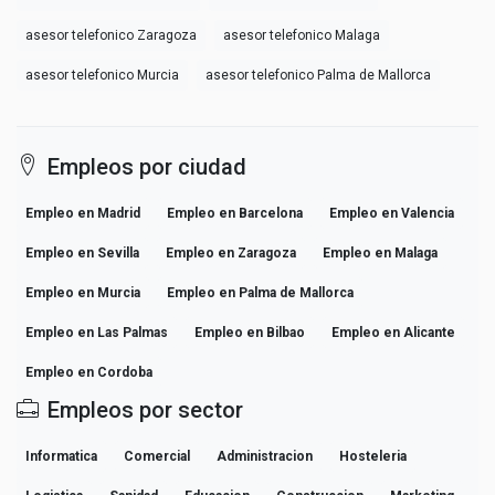
asesor telefonico Zaragoza
asesor telefonico Malaga
asesor telefonico Murcia
asesor telefonico Palma de Mallorca
Empleos por ciudad
Empleo en Madrid
Empleo en Barcelona
Empleo en Valencia
Empleo en Sevilla
Empleo en Zaragoza
Empleo en Malaga
Empleo en Murcia
Empleo en Palma de Mallorca
Empleo en Las Palmas
Empleo en Bilbao
Empleo en Alicante
Empleo en Cordoba
Empleos por sector
Informatica
Comercial
Administracion
Hosteleria