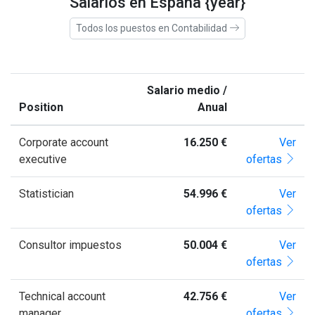
Salarios en España {year}
Todos los puestos en Contabilidad
Salario medio /
Position
Anual
Corporate account
16.250 €
Ver
executive
ofertas
Statistician
54.996 €
Ver
ofertas
Consultor impuestos
50.004 €
Ver
ofertas
Technical account
42.756 €
Ver
manager
ofertas