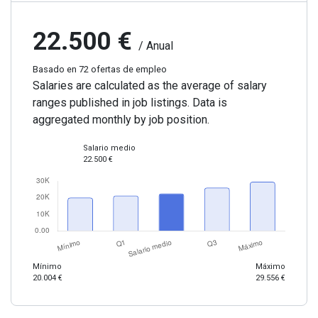
22.500 €
/ Anual
Basado en 72 ofertas de empleo
Salaries are calculated as the average of salary
ranges published in job listings. Data is
aggregated monthly by job position.
Salario medio
22.500 €
Mínimo
Máximo
20.004 €
29.556 €