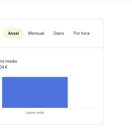
Anual
Mensual
Diario
Por hora
rio medio
04 €