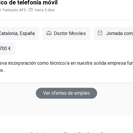
co de telefonía móvil
: Fantastic ATS -
Hace 5 días
Catalonia, España
Doctor Moviles
Jornada com
.700 €
va incorporación como técnico/a en nuestra solida empresa fu
...
Ver ofertas de empleo