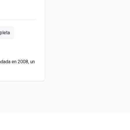
pleta
ndada en 2008, un