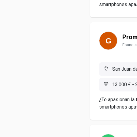
smartphones apas
Promo
Found at
San Juan de
13.000 € - 
¿Te apasionan la 
smartphones apas