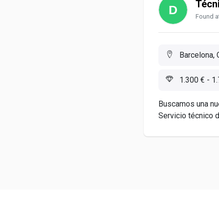
Técni
Found at
Barcelona, 
1.300 € - 1
Buscamos una nue
Servicio técnico de