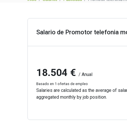
Salario de Promotor telefonia m
18.504 €
/ Anual
Basado en 1 ofertas de empleo
Salaries are calculated as the average of salar
aggregated monthly by job position.