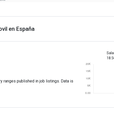
ovil en España
Sala
18.5
y ranges published in job listings. Data is