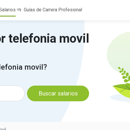
Salarios
Guías de Carrera Profesional
r telefonia movil
efonia movil?
Buscar salarios
ovil