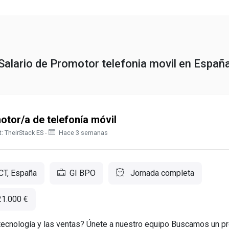
Salario de Promotor telefonia movil en Españ
tor/a de telefonía móvil
: TheirStack ES -
Hace 3 semanas
 CT, España
GI BPO
Jornada completa
21.000 €
tecnología y las ventas? Únete a nuestro equipo Buscamos un p