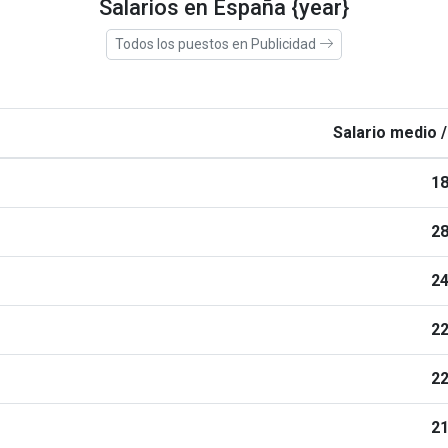
Salarios en España {year}
Todos los puestos en Publicidad
Salario medio /
18
28
24
22
22
21