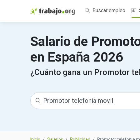
Buscar empleo
Salario de Promoto
en España 2026
¿Cuánto gana un Promotor tel
Inicio
Salarios
Publicidad
Promotor telefonia m