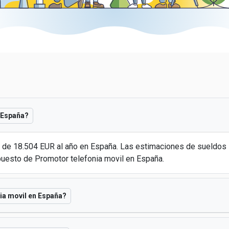
 España?
es de 18.504 EUR al año en España. Las estimaciones de sueldo
puesto de Promotor telefonia movil en España.
ia movil en España?