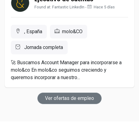
Found at: Fantastic LinkedIn -
Hace 5 días
, España
molo&CO
Jornada completa
🚀 Buscamos Account Manager para incorporarse a
molo&co En molo&co seguimos creciendo y
queremos incorporar a nuestro...
Ver ofertas de empleo