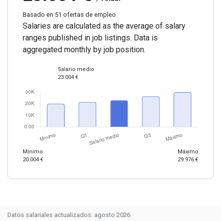
Basado en 51 ofertas de empleo
Salaries are calculated as the average of salary
ranges published in job listings. Data is
aggregated monthly by job position.
Salario medio
23.004 €
Mínimo
Máximo
20.004 €
29.976 €
Datos salariales actualizados: agosto 2026