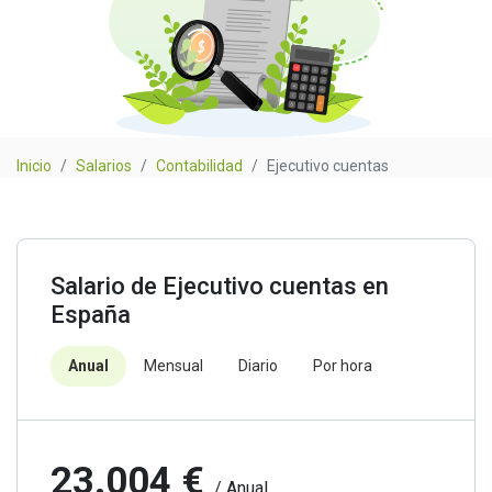
Inicio
Salarios
Contabilidad
Ejecutivo cuentas
Salario de Ejecutivo cuentas en
España
Anual
Mensual
Diario
Por hora
23.004 €
/ Anual