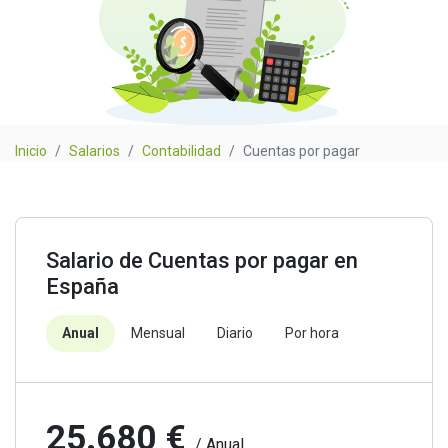
Inicio
Salarios
Contabilidad
Cuentas por pagar
Salario de Cuentas por pagar en
España
Anual
Mensual
Diario
Por hora
25.680 €
/ Anual