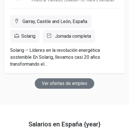
Found at: Fantastic LinkedIn -
Hace 3 semanas
Garray, Castile and León, España
Solarig
Jornada completa
Solarig – Líderes en la revolución energética
sostenible En Solarig, llevamos casi 20 años
transformando el...
Ver ofertas de empleo
Salarios en España {year}