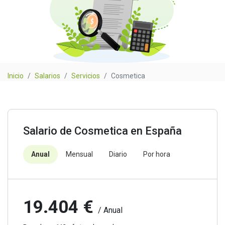
Inicio
Salarios
Servicios
Cosmetica
Salario de Cosmetica en España
Anual
Mensual
Diario
Por hora
19.404 €
/ Anual