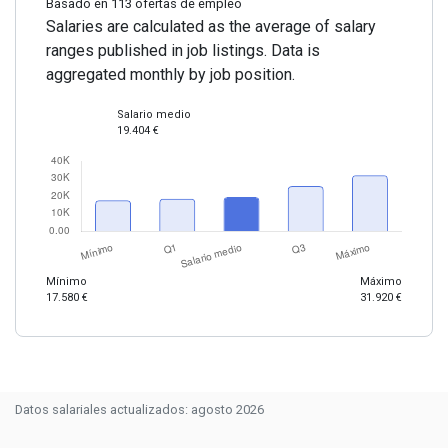
Basado en 113 ofertas de empleo
Salaries are calculated as the average of salary
ranges published in job listings. Data is
aggregated monthly by job position.
Salario medio
19.404 €
Mínimo
Máximo
17.580 €
31.920 €
Datos salariales actualizados: agosto 2026