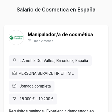
Salario de Cosmetica en España
Manipulador/a de cosmética
Hace 2 meses
L'Ametlla Del Vallès, Barcelona, España
PERSONA SERVICE HR ETT S.L.
Jornada completa
18.000 € - 19.200 €
Requisitos mínimos- Experiencia demostrada en