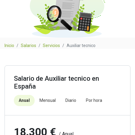
Inicio
Salarios
Servicios
Auxiliar tecnico
Salario de Auxiliar tecnico en
España
Anual
Mensual
Diario
Por hora
18.300 €
/ Anual