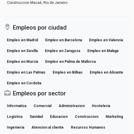
Construccion Macaé, Rio de Janeiro
Empleos por ciudad
Empleo en Madrid
Empleo en Barcelona
Empleo en Valencia
Empleo en Sevilla
Empleo en Zaragoza
Empleo en Malaga
Empleo en Murcia
Empleo en Palma de Mallorca
Empleo en Las Palmas
Empleo en Bilbao
Empleo en Alicante
Empleo en Cordoba
Empleos por sector
Informatica
Comercial
Administracion
Hosteleria
Logistica
Sanidad
Educacion
Construccion
Marketing
Ingenieria
Atencion al cliente
Recursos Humanos