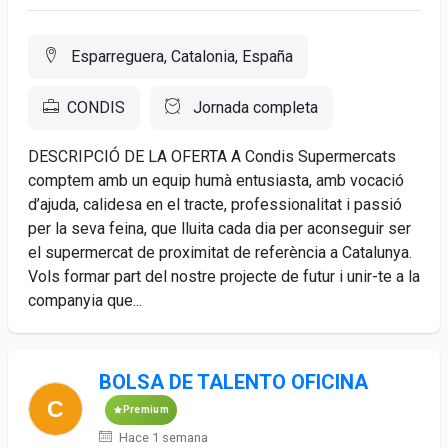
Esparreguera, Catalonia, España
CONDIS
Jornada completa
DESCRIPCIÓ DE LA OFERTA A Condis Supermercats
comptem amb un equip humà entusiasta, amb vocació
d’ajuda, calidesa en el tracte, professionalitat i passió
per la seva feina, que lluita cada dia per aconseguir ser
el supermercat de proximitat de referència a Catalunya.
Vols formar part del nostre projecte de futur i unir-te a la
companyia que...
BOLSA DE TALENTO OFICINA
Premium
Hace 1 semana