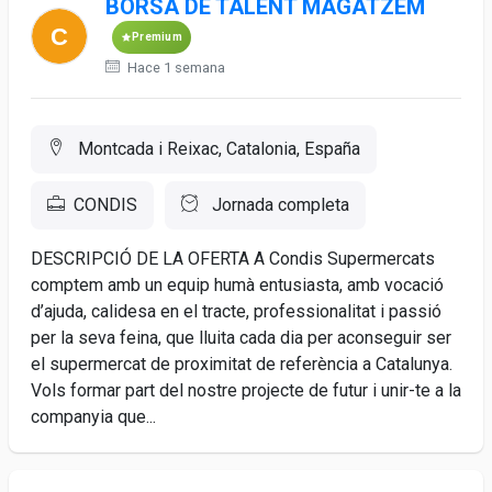
BORSA DE TALENT MAGATZEM
Premium
Hace 1 semana
Montcada i Reixac, Catalonia, España
CONDIS
Jornada completa
DESCRIPCIÓ DE LA OFERTA A Condis Supermercats
comptem amb un equip humà entusiasta, amb vocació
d’ajuda, calidesa en el tracte, professionalitat i passió
per la seva feina, que lluita cada dia per aconseguir ser
el supermercat de proximitat de referència a Catalunya.
Vols formar part del nostre projecte de futur i unir-te a la
companyia que...