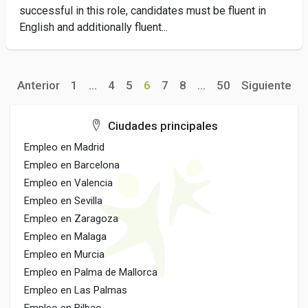
successful in this role, candidates must be fluent in
English and additionally fluent...
Anterior
1
...
4
5
6
7
8
...
50
Siguiente
Ciudades principales
Empleo en Madrid
Empleo en Barcelona
Empleo en Valencia
Empleo en Sevilla
Empleo en Zaragoza
Empleo en Malaga
Empleo en Murcia
Empleo en Palma de Mallorca
Empleo en Las Palmas