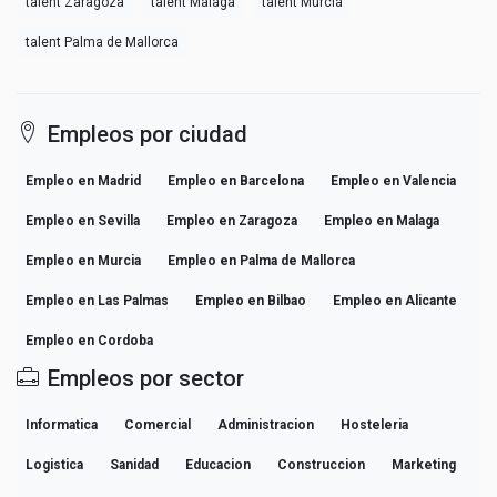
talent Zaragoza
talent Malaga
talent Murcia
talent Palma de Mallorca
Empleos por ciudad
Empleo en Madrid
Empleo en Barcelona
Empleo en Valencia
Empleo en Sevilla
Empleo en Zaragoza
Empleo en Malaga
Empleo en Murcia
Empleo en Palma de Mallorca
Empleo en Las Palmas
Empleo en Bilbao
Empleo en Alicante
Empleo en Cordoba
Empleos por sector
Informatica
Comercial
Administracion
Hosteleria
Logistica
Sanidad
Educacion
Construccion
Marketing