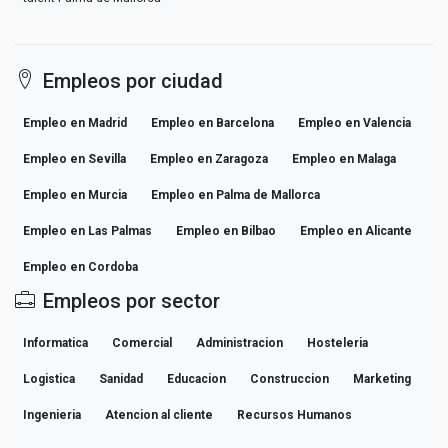
Empleos por ciudad
Empleo en Madrid
Empleo en Barcelona
Empleo en Valencia
Empleo en Sevilla
Empleo en Zaragoza
Empleo en Malaga
Empleo en Murcia
Empleo en Palma de Mallorca
Empleo en Las Palmas
Empleo en Bilbao
Empleo en Alicante
Empleo en Cordoba
Empleos por sector
Informatica
Comercial
Administracion
Hosteleria
Logistica
Sanidad
Educacion
Construccion
Marketing
Ingenieria
Atencion al cliente
Recursos Humanos