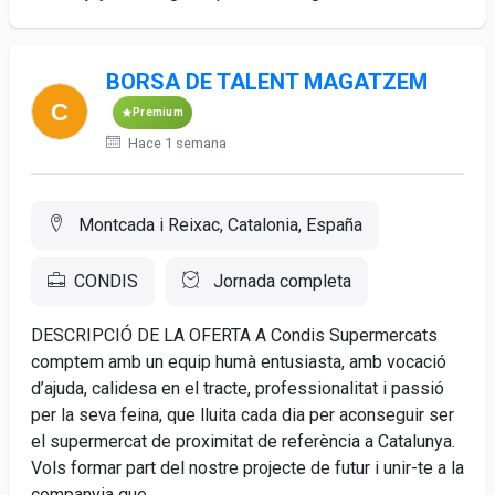
BORSA DE TALENT MAGATZEM
Premium
Hace 1 semana
Montcada i Reixac, Catalonia, España
CONDIS
Jornada completa
DESCRIPCIÓ DE LA OFERTA A Condis Supermercats
comptem amb un equip humà entusiasta, amb vocació
d’ajuda, calidesa en el tracte, professionalitat i passió
per la seva feina, que lluita cada dia per aconseguir ser
el supermercat de proximitat de referència a Catalunya.
Vols formar part del nostre projecte de futur i unir-te a la
companyia que...