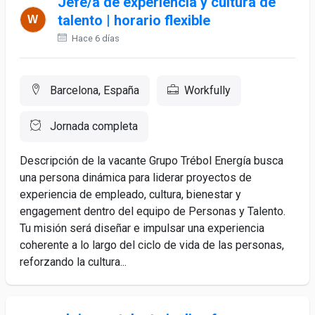
Jefe/a de experiencia y cultura de
talento | horario flexible
Hace 6 días
Barcelona, España
Workfully
Jornada completa
Descripción de la vacante Grupo Trébol Energía busca
una persona dinámica para liderar proyectos de
experiencia de empleado, cultura, bienestar y
engagement dentro del equipo de Personas y Talento.
Tu misión será diseñar e impulsar una experiencia
coherente a lo largo del ciclo de vida de las personas,
reforzando la cultura...