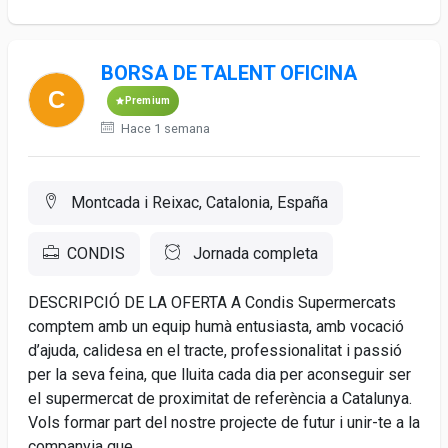
BORSA DE TALENT OFICINA
Premium
Hace 1 semana
Montcada i Reixac, Catalonia, España
CONDIS
Jornada completa
DESCRIPCIÓ DE LA OFERTA A Condis Supermercats
comptem amb un equip humà entusiasta, amb vocació
d’ajuda, calidesa en el tracte, professionalitat i passió
per la seva feina, que lluita cada dia per aconseguir ser
el supermercat de proximitat de referència a Catalunya.
Vols formar part del nostre projecte de futur i unir-te a la
companyia que...