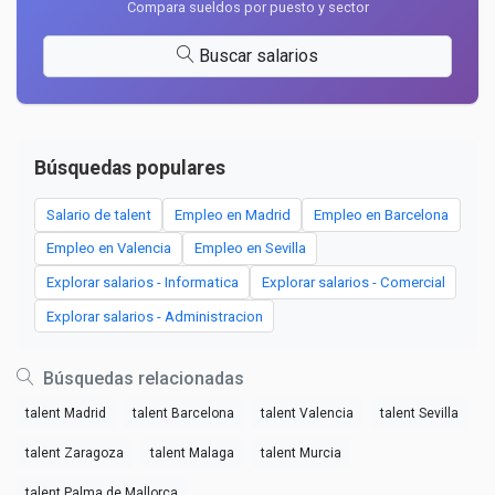
Compara sueldos por puesto y sector
Buscar salarios
Búsquedas populares
Salario de talent
Empleo en Madrid
Empleo en Barcelona
Empleo en Valencia
Empleo en Sevilla
Explorar salarios - Informatica
Explorar salarios - Comercial
Explorar salarios - Administracion
Búsquedas relacionadas
talent Madrid
talent Barcelona
talent Valencia
talent Sevilla
talent Zaragoza
talent Malaga
talent Murcia
talent Palma de Mallorca