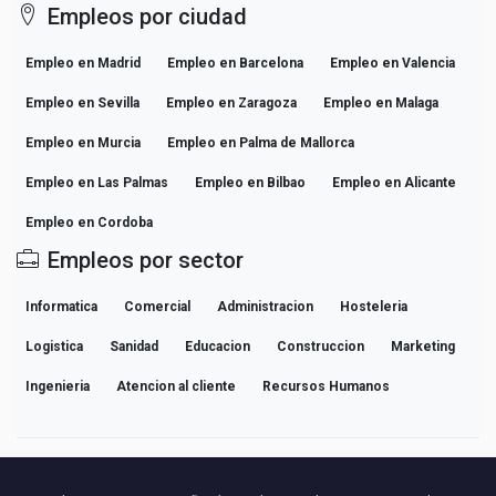
Empleos por ciudad
Empleo en Madrid
Empleo en Barcelona
Empleo en Valencia
Empleo en Sevilla
Empleo en Zaragoza
Empleo en Malaga
Empleo en Murcia
Empleo en Palma de Mallorca
Empleo en Las Palmas
Empleo en Bilbao
Empleo en Alicante
Empleo en Cordoba
Empleos por sector
Informatica
Comercial
Administracion
Hosteleria
Logistica
Sanidad
Educacion
Construccion
Marketing
Ingenieria
Atencion al cliente
Recursos Humanos