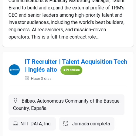
Communications & Publicity Marketing Manager, Talent
Brand to build and expand the external profile of TRM's
CEO and senior leaders among high-priority talent and
investor audiences, including the world's best builders,
engineers, AI researchers, and mission-driven
operators. This is a full-time contract role...
IT Recruiter | Talent Acquisition Tech
| Inglés alto
Premium
Hace 3 días
Bilbao, Autonomous Community of the Basque
Country, España
NTT DATA, Inc.
Jornada completa