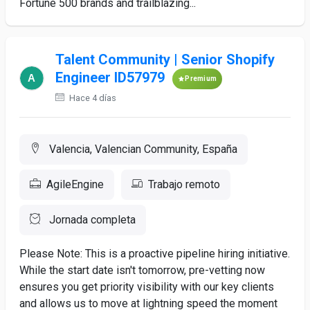
Fortune 500 brands and trailblazing...
Talent Community | Senior Shopify
Engineer ID57979
Premium
Hace 4 días
Valencia, Valencian Community, España
AgileEngine
Trabajo remoto
Jornada completa
Please Note: This is a proactive pipeline hiring initiative.
While the start date isn't tomorrow, pre-vetting now
ensures you get priority visibility with our key clients
and allows us to move at lightning speed the moment