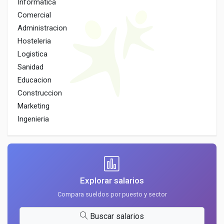
Informatica
Comercial
Administracion
Hosteleria
Logistica
Sanidad
Educacion
Construccion
Marketing
Ingenieria
Explorar salarios
Compara sueldos por puesto y sector
Buscar salarios