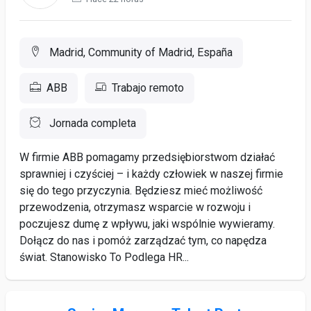
Madrid, Community of Madrid, España
ABB
Trabajo remoto
Jornada completa
W firmie ABB pomagamy przedsiębiorstwom działać
sprawniej i czyściej – i każdy człowiek w naszej firmie
się do tego przyczynia. Będziesz mieć możliwość
przewodzenia, otrzymasz wsparcie w rozwoju i
poczujesz dumę z wpływu, jaki wspólnie wywieramy.
Dołącz do nas i pomóż zarządzać tym, co napędza
świat. Stanowisko To Podlega HR...