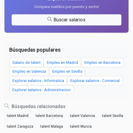
Compara sueldos por puesto y sector
Buscar salarios
Búsquedas populares
Salario de talent
Empleo en Madrid
Empleo en Barcelona
Empleo en Valencia
Empleo en Sevilla
Explorar salarios - Informatica
Explorar salarios - Comercial
Explorar salarios - Administracion
Búsquedas relacionadas
talent Madrid
talent Barcelona
talent Valencia
talent Sevilla
talent Zaragoza
talent Malaga
talent Murcia