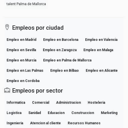
talent Palma de Mallorca
Empleos por ciudad
Empleo en Madrid
Empleo en Barcelona
Empleo en Valencia
Empleo en Sevilla
Empleo en Zaragoza
Empleo en Malaga
Empleo en Murcia
Empleo en Palma de Mallorca
Empleo en Las Palmas
Empleo en Bilbao
Empleo en Alicante
Empleo en Cordoba
Empleos por sector
Informatica
Comercial
Administracion
Hosteleria
Logistica
Sanidad
Educacion
Construccion
Marketing
Ingenieria
Atencion al cliente
Recursos Humanos