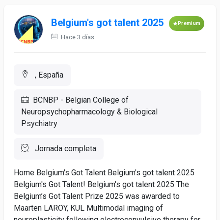
Belgium's got talent 2025
Premium
Hace 3 días
, España
BCNBP - Belgian College of
Neuropsychopharmacology & Biological
Psychiatry
Jornada completa
Home Belgium's Got Talent Belgium's got talent 2025
Belgium's Got Talent! Belgium's got talent 2025 The
Belgium’s Got Talent Prize 2025 was awarded to
Maarten LAROY, KUL Multimodal imaging of
neuroplasticity following electroconvulsive therapy for