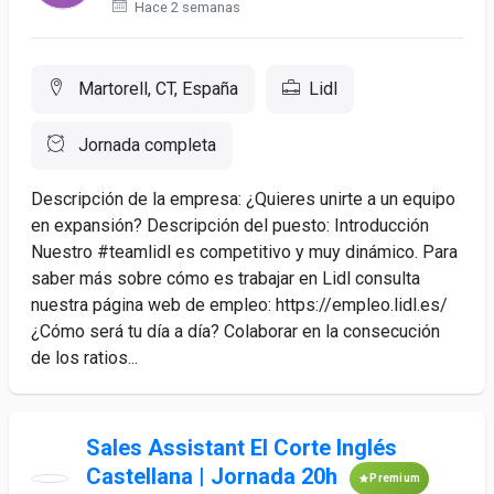
Hace 2 semanas
Martorell, CT, España
Lidl
Jornada completa
Descripción de la empresa: ¿Quieres unirte a un equipo
en expansión? Descripción del puesto: Introducción
Nuestro #teamlidl es competitivo y muy dinámico. Para
saber más sobre cómo es trabajar en Lidl consulta
nuestra página web de empleo: https://empleo.lidl.es/
¿Cómo será tu día a día? Colaborar en la consecución
de los ratios...
Sales Assistant El Corte Inglés
Castellana | Jornada 20h
Premium