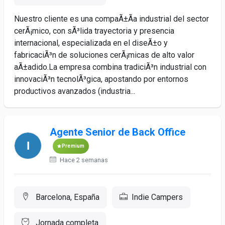
Nuestro cliente es una compaÃ±Ã­a industrial del sector
cerÃ¡mico, con sÃ³lida trayectoria y presencia
internacional, especializada en el diseÃ±o y
fabricaciÃ³n de soluciones cerÃ¡micas de alto valor
aÃ±adido.La empresa combina tradiciÃ³n industrial con
innovaciÃ³n tecnolÃ³gica, apostando por entornos
productivos avanzados (industria...
Agente Senior de Back Office
Premium
Hace 2 semanas
Barcelona, España
Indie Campers
Jornada completa