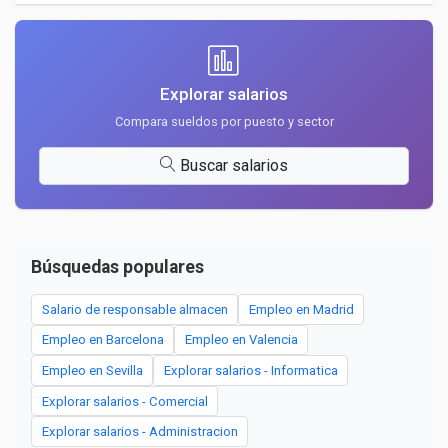
Explorar salarios
Compara sueldos por puesto y sector
Buscar salarios
Búsquedas populares
Salario de responsable almacen
Empleo en Madrid
Empleo en Barcelona
Empleo en Valencia
Empleo en Sevilla
Explorar salarios - Informatica
Explorar salarios - Comercial
Explorar salarios - Administracion