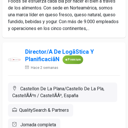
Foods se esfuerza cada día por hacer el bien a través
de los alimentos. Con sede en Norteamérica, somos
una marca líder en queso fresco, queso natural, queso
fundido, bebidas y yogur. Con más de 9.000 empleados
y operaciones en los cinco continentes,...
Director/A De LogãStica Y
PlanificaciãN
Premium
Hace 2 semanas
Castellon De La Plana/Castello De La Pla,
CastellÃÂ³n / CastellÃÂ³, España
QualitySearch & Partners
Jornada completa