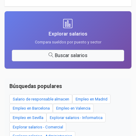
Explorar salarios
Compara sueldos por puesto y sector
Buscar salarios
Búsquedas populares
Salario de responsable almacen
Empleo en Madrid
Empleo en Barcelona
Empleo en Valencia
Empleo en Sevilla
Explorar salarios - Informatica
Explorar salarios - Comercial