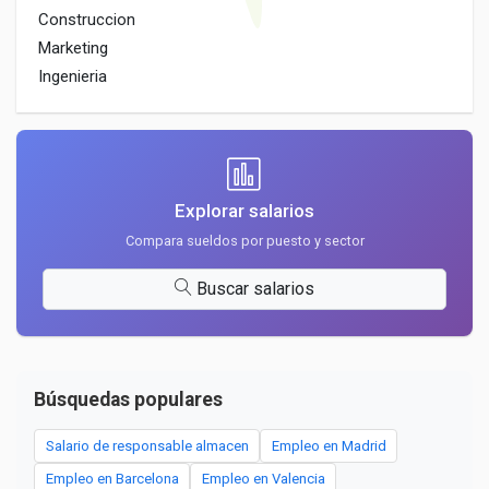
Construccion
Marketing
Ingenieria
Explorar salarios
Compara sueldos por puesto y sector
Buscar salarios
Búsquedas populares
Salario de responsable almacen
Empleo en Madrid
Empleo en Barcelona
Empleo en Valencia