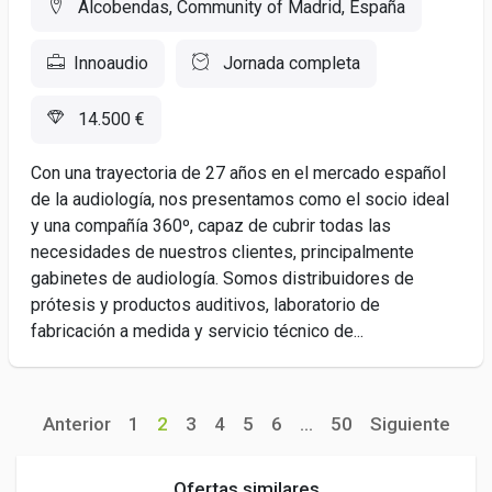
Alcobendas, Community of Madrid, España
Innoaudio
Jornada completa
14.500 €
Con una trayectoria de 27 años en el mercado español
de la audiología, nos presentamos como el socio ideal
y una compañía 360º, capaz de cubrir todas las
necesidades de nuestros clientes, principalmente
gabinetes de audiología. Somos distribuidores de
prótesis y productos auditivos, laboratorio de
fabricación a medida y servicio técnico de...
Anterior
1
2
3
4
5
6
...
50
Siguiente
Ofertas similares