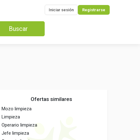
Iniciar sesión
Registrarse
Buscar
Ofertas similares
Mozo limpieza
Limpieza
Operario limpieza
Jefe limpieza