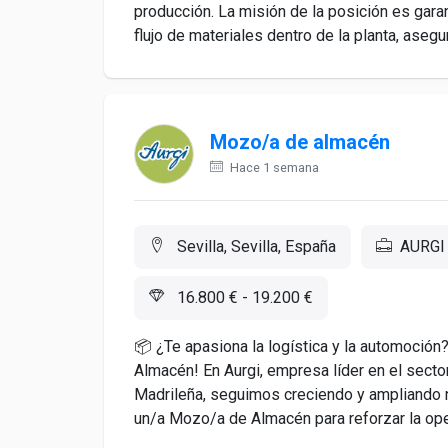
producción. La misión de la posición es gara
flujo de materiales dentro de la planta, asegur
Mozo/a de almacén
Hace 1 semana
Sevilla, Sevilla, España
AURGI
16.800 € - 19.200 €
📦 ¿Te apasiona la logística y la automoció
Almacén! En Aurgi, empresa líder en el secto
Madrileña, seguimos creciendo y ampliando n
un/a Mozo/a de Almacén para reforzar la oper