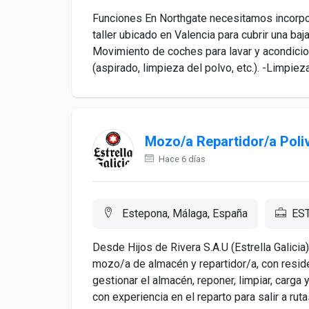
Funciones En Northgate necesitamos incorpo
taller ubicado en Valencia para cubrir una b
Movimiento de coches para lavar y acondicionar
(aspirado, limpieza del polvo, etc.). -Limpieza 
Mozo/a Repartidor/a Poli
Hace 6 días
Estepona, Málaga, España
ES
Desde Hijos de Rivera S.A.U (Estrella Galicia
mozo/a de almacén y repartidor/a, con resid
gestionar el almacén, reponer, limpiar, carg
con experiencia en el reparto para salir a rutas