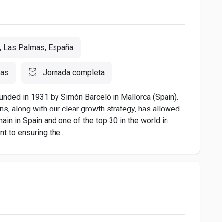
l, Las Palmas, España
ias
Jornada completa
nded in 1931 by Simón Barceló in Mallorca (Spain).
ns, along with our clear growth strategy, has allowed
ain in Spain and one of the top 30 in the world in
 to ensuring the...