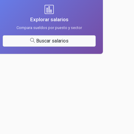
Explorar salarios
Compara sueldos por puesto y sector
Buscar salarios