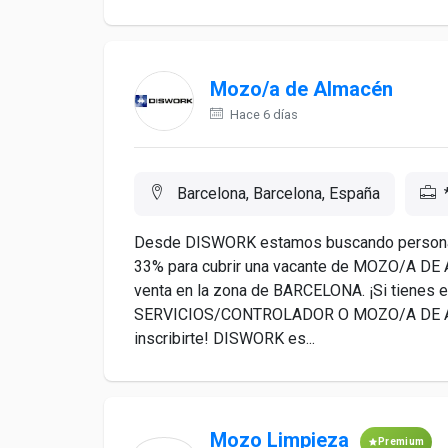
Mozo/a de Almacén
Hace 6 días
Barcelona, Barcelona, España
Desde DISWORK estamos buscando personal co
33% para cubrir una vacante de MOZO/A DE 
venta en la zona de BARCELONA. ¡Si tienes
SERVICIOS/CONTROLADOR O MOZO/A DE ALM
inscribirte! DISWORK es...
Mozo Limpieza
Premium