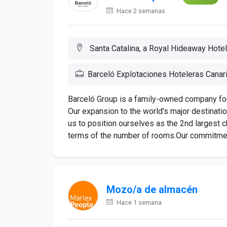
Hace 2 semanas
Santa Catalina, a Royal Hideaway Hote
Barceló Explotaciones Hoteleras Canar
Barceló Group is a family-owned company fou
Our expansion to the world's major destinatio
us to position ourselves as the 2nd largest ch
terms of the number of rooms.Our commitment
Mozo/a de almacén
Hace 1 semana