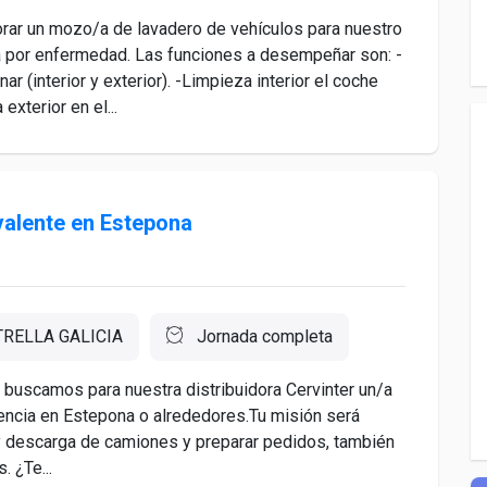
rar un mozo/a de lavadero de vehículos para nuestro
aja por enfermedad. Las funciones a desempeñar son: -
 (interior y exterior). -Limpieza interior el coche
exterior en el...
valente en Estepona
TRELLA GALICIA
Jornada completa
) buscamos para nuestra distribuidora Cervinter un/a
encia en Estepona o alrededores.Tu misión será
a y descarga de camiones y preparar pedidos, también
. ¿Te...