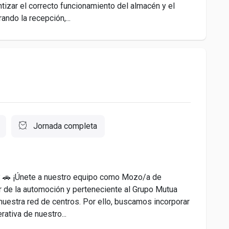
ntizar el correcto funcionamiento del almacén y el
ando la recepción,...
Jornada completa
n? 🚗 ¡Únete a nuestro equipo como Mozo/a de
r de la automoción y perteneciente al Grupo Mutua
uestra red de centros. Por ello, buscamos incorporar
ativa de nuestro...