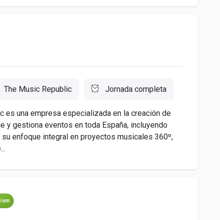
The Music Republic
Jornada completa
c es una empresa especializada en la creación de
e y gestiona eventos en toda España, incluyendo
r su enfoque integral en proyectos musicales 360º,
..
mium