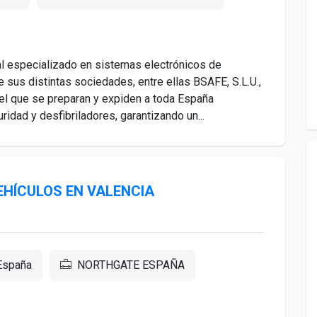
especializado en sistemas electrónicos de
 sus distintas sociedades, entre ellas BSAFE, S.L.U.,
 el que se preparan y expiden a toda España
dad y desfibriladores, garantizando un...
EHÍCULOS EN VALENCIA
 España
NORTHGATE ESPAÑA