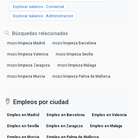
Explorar salarios - Comercial
Explorar salarios - Administracion
Búsquedas relacionadas
mozo limpieza Madrid
mozo limpieza Barcelona
mozo limpieza Valencia
mozo limpieza Sevilla
mozo limpieza Zaragoza
mozo limpieza Malaga
mozo limpieza Murcia
mozo limpieza Palma de Mallorca
Empleos por ciudad
Empleo en Madrid
Empleo en Barcelona
Empleo en Valencia
Empleo en Sevilla
Empleo en Zaragoza
Empleo en Malaga
Empleo en Murcia
Empleo en Palma de Mallorca