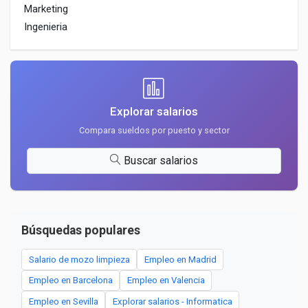
Marketing
Ingenieria
Explorar salarios
Compara sueldos por puesto y sector
Buscar salarios
Búsquedas populares
Salario de mozo limpieza
Empleo en Madrid
Empleo en Barcelona
Empleo en Valencia
Empleo en Sevilla
Explorar salarios - Informatica